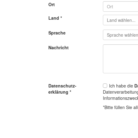
Ort
Land
*
Sprache
Nachricht
Datenschutz­
Ich habe die
D
erklärung
*
Datenverarbeitun
Informationszwec
*Bitte füllen Sie al