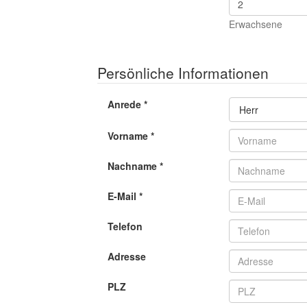
Erwachsene
Persönliche Informationen
Anrede
*
Toggle Dr
Herr
Vorname
*
Nachname
*
E-Mail
*
Telefon
Adresse
PLZ