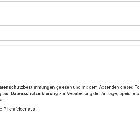
atenschutzbestimmungen
gelesen und mit dem Absenden dieses Formu
g laut
Datenschutzerklärung
zur Verarbeitung der Anfrage, Speicheru
ke.
le Pflichtfelder aus