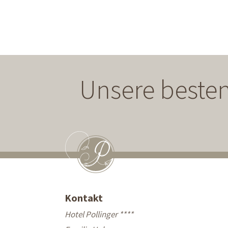
Unsere besten
Kontakt
Hotel Pollinger ****