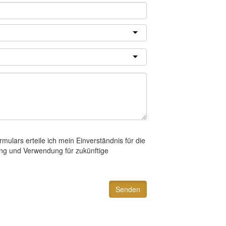
lars erteile ich mein Einverständnis für die
ng und Verwendung für zukünftige
Senden