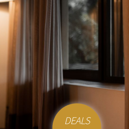
DEALS