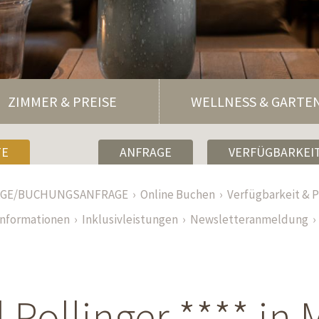
ZIMMER & PREISE
WELLNESS & GARTE
TE
ANFRAGE
VERFÜGBARKEIT
AGE/BUCHUNGSANFRAGE
Online Buchen
Verfügbarkeit & P
informationen
Inklusivleistungen
Newsletteranmeldung
 Pollinger **** in