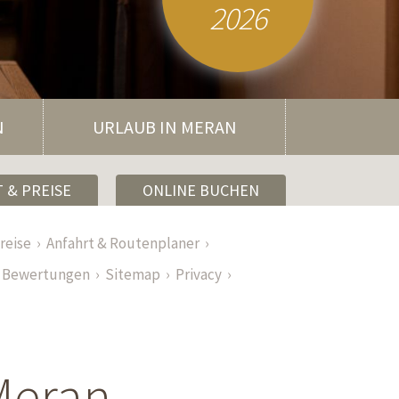
2026
N
URLAUB IN MERAN
 & PREISE
ONLINE BUCHEN
reise
Anfahrt & Routenplaner
Bewertungen
Sitemap
Privacy
 Meran