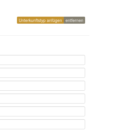
Unterkunftstyp anfügen
entfernen