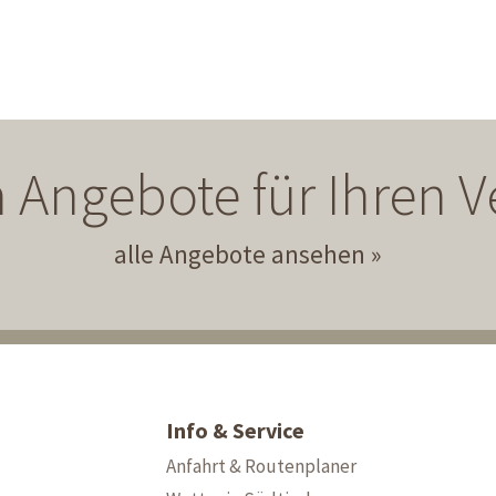
 Angebote für Ihren
alle Angebote ansehen
Info & Service
Anfahrt & Routenplaner