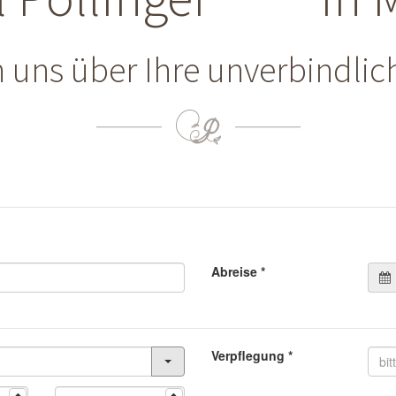
n uns über Ihre unverbindlic
Abreise
*
Verpflegung
*