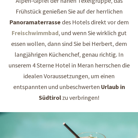
Alpen-Gipfel der nahen Texelgruppe, das
Frühstück genießen Sie auf der herrlichen
Panoramaterrasse
des Hotels direkt vor dem
Freischwimmbad
, und wenn Sie wirklich gut
essen wollen, dann sind Sie bei Herbert, dem
langjährigen Küchenchef, genau richtig. In
unserem 4 Sterne Hotel in Meran herrschen die
idealen Voraussetzungen, um einen
entspannten und unbeschwerten
Urlaub in
Südtirol
zu verbringen!