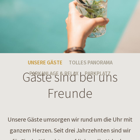
UNSERE GÄSTE
TOLLES PANORAMA
Gäste sind bei uns
PARKANLAGE & RELAX
PARKPLATZ
Freunde
Unsere Gäste umsorgen wir rund um die Uhr mit
ganzem Herzen. Seit drei Jahrzehnten sind wir