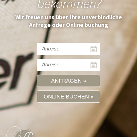
bekommen?
Wir freuen uns über Ihre unverbindliche
Anfrage oder Online buchung
ANFRAGEN
ONLINE BUCHEN