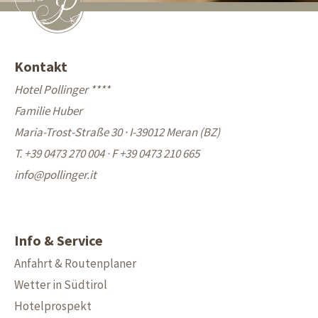
Kontakt
Hotel Pollinger ****
Familie Huber
Maria-Trost-Straße 30 · I-39012 Meran (BZ)
T. +39 0473 270 004
·
F +39 0473 210 665
info@
pollinger.it
Info & Service
Anfahrt & Routenplaner
Wetter in Südtirol
Hotelprospekt