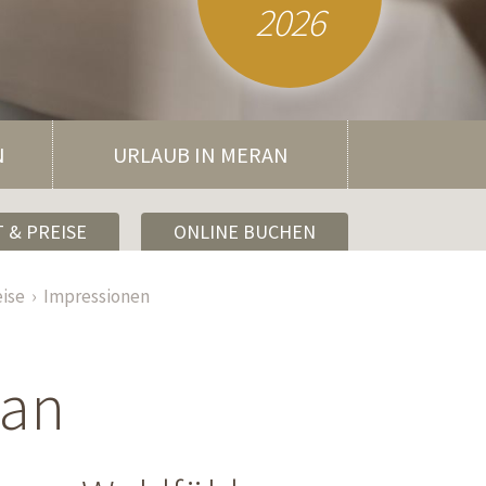
2026
N
URLAUB IN MERAN
 & PREISE
ONLINE BUCHEN
eise
Impressionen
ran