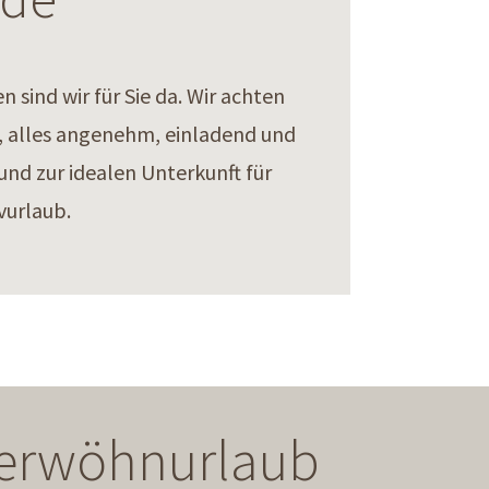
sind wir für Sie da. Wir achten
en, alles angenehm, einladend und
nd zur idealen Unterkunft für
vurlaub.
 Verwöhnurlaub