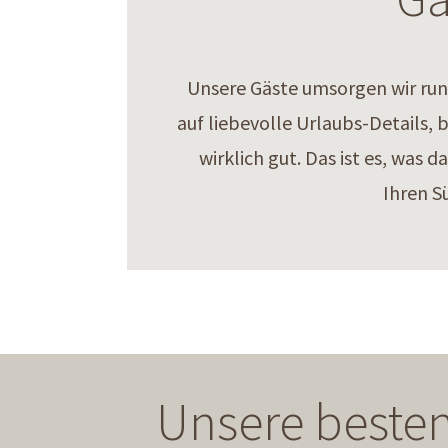
Unsere Gäste umsorgen wir rund
auf liebevolle Urlaubs-Details, 
wirklich gut. Das ist es, was
Ihren S
Unsere besten