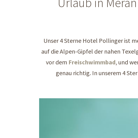
Urlaub in Meran
Unser 4 Sterne Hotel Pollinger ist m
auf die Alpen-Gipfel der nahen Texel
vor dem
Freischwimmbad
, und we
genau richtig. In unserem 4 St