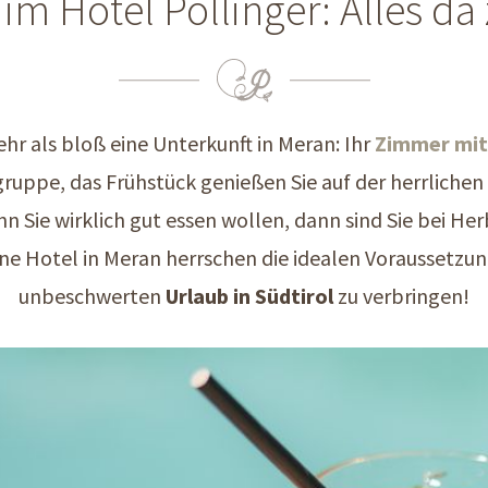
 im Hotel Pollinger: Alles d
ehr als bloß eine Unterkunft in Meran: Ihr
Zimmer mit
gruppe, das Frühstück genießen Sie auf der herrlichen
nn Sie wirklich gut essen wollen, dann sind Sie bei H
erne Hotel in Meran herrschen die idealen Voraussetz
unbeschwerten
Urlaub in Südtirol
zu verbringen!