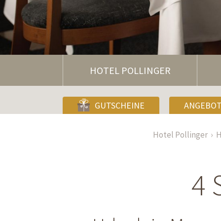
HOTEL POLLINGER
GUTSCHEINE
ANGEBO
Hotel Pollinger
H
4 