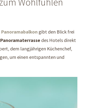
a zum Wohlfühlen
 Panoramabalkon
gibt den Blick frei
Panoramaterrasse
des Hotels direkt
erbert, dem langjährigen Küchenchef,
ungen, um einen entspannten und