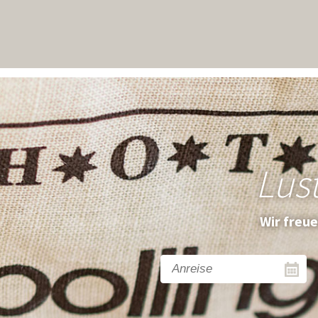
Lus
Wir freu