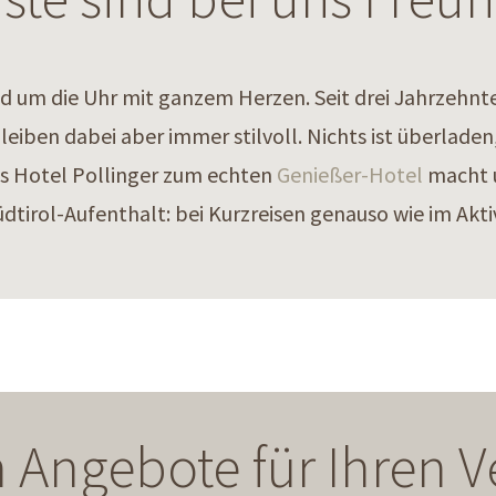
 um die Uhr mit ganzem Herzen. Seit drei Jahrzehnten 
bleiben dabei aber immer stilvoll. Nichts ist überlad
 das Hotel Pollinger zum echten
Genießer-Hotel
macht u
üdtirol-Aufenthalt: bei Kurzreisen genauso wie im Akti
 Angebote für Ihren