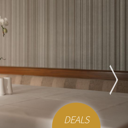
DEALS