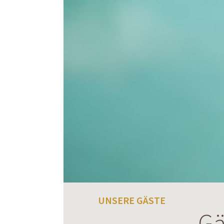
UNSERE GÄSTE
Gä