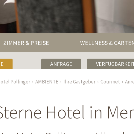
ZIMMER & PREISE
WELLNESS & GARTE
TE
ANFRAGE
VERFÜGBARKEIT
otel Pollinger
AMBIENTE
Ihre Gastgeber
Gourmet
Anr
Sterne Hotel in Me