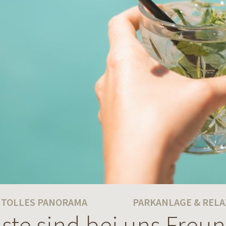
TOLLES PANORAMA
PARKANLAGE & RELA
ste sind bei uns Freu