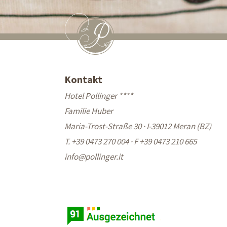
Kontakt
Hotel Pollinger ****
Familie Huber
Maria-Trost-Straße 30 · I-39012 Meran (BZ)
T. +39 0473 270 004
·
F +39 0473 210 665
info@
pollinger.it