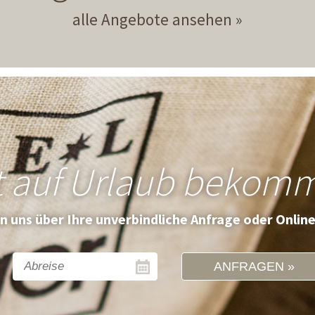
alle Angebote ansehen
t auf Urlaub bekom
en uns über Ihre unverbindliche Anfrage oder Onlin
ANFRAGEN