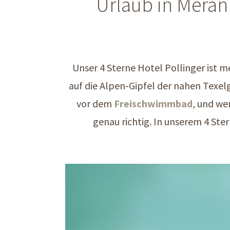
Urlaub in Meran
Unser 4 Sterne Hotel Pollinger ist m
auf die Alpen-Gipfel der nahen Texel
vor dem
Freischwimmbad
, und we
genau richtig. In unserem 4 St