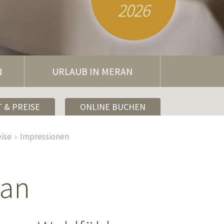
2026
N
URLAUB IN MERAN
 & PREISE
ONLINE BUCHEN
eise
Impressionen
ran