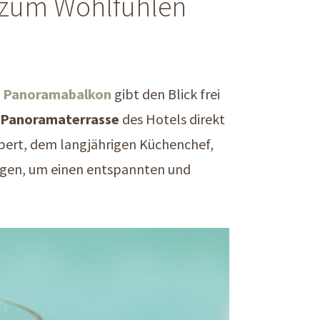
a zum Wohlfühlen
 Panoramabalkon
gibt den Blick frei
Panoramaterrasse
des Hotels direkt
erbert, dem langjährigen Küchenchef,
ungen, um einen entspannten und