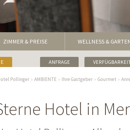
ZIMMER & PREISE
WELLNESS & GARTE
TE
ANFRAGE
VERFÜGBARKEIT
otel Pollinger
AMBIENTE
Ihre Gastgeber
Gourmet
Anr
Sterne Hotel in Me