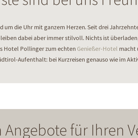
 um die Uhr mit ganzem Herzen. Seit drei Jahrzehnten 
bleiben dabei aber immer stilvoll. Nichts ist überlad
 das Hotel Pollinger zum echten
Genießer-Hotel
macht u
üdtirol-Aufenthalt: bei Kurzreisen genauso wie im Akti
 Angebote für Ihren