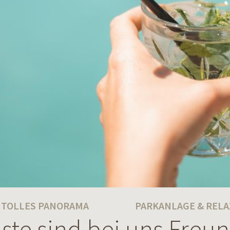
TOLLES PANORAMA
PARKANLAGE & RELA
ste sind bei uns Freu