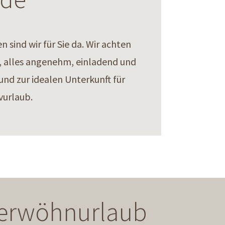
sind wir für Sie da. Wir achten
en, alles angenehm, einladend und
nd zur idealen Unterkunft für
vurlaub.
 Verwöhnurlaub