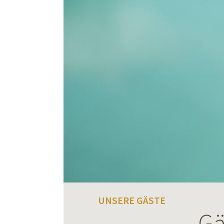
UNSERE GÄSTE
Gä