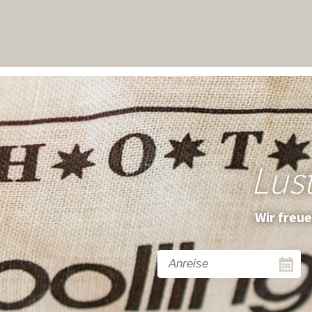
Lus
Wir freu