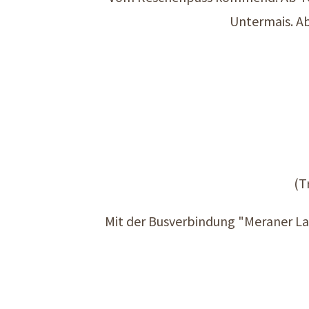
Untermais. Ab
(T
Mit der Busverbindung "Meraner La