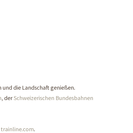
n und die Landschaft genießen.
n
, der
Schweizerischen Bundesbahnen
f
trainline.com
.