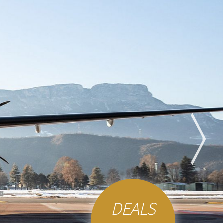
DEALS