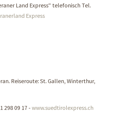
eraner Land Express“ telefonisch Tel.
anerland Express
n. Reiseroute: St. Gallen, Winterthur,
1 298 09 17 -
www.suedtirolexpress.ch