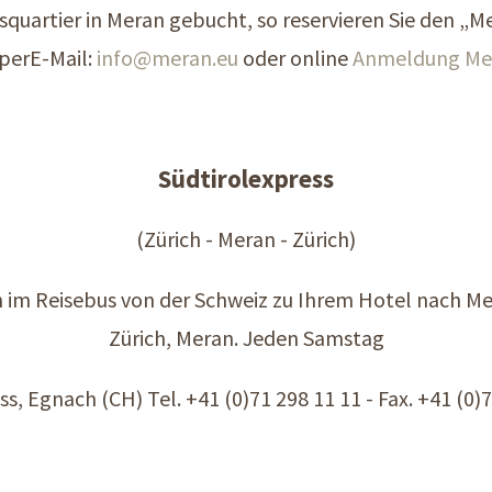
squartier in Meran gebucht, so reservieren Sie den „M
perE-Mail:
info@
meran.eu
oder online
Anmeldung Mer
Südtirolexpress
(Zürich - Meran - Zürich)
 im Reisebus von der Schweiz zu Ihrem Hotel nach Mera
Zürich, Meran. Jeden Samstag
s, Egnach (CH) Tel. +41 (0)71 298 11 11 - Fax. +41 (0)7