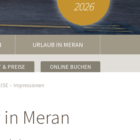
2026
N
URLAUB IN MERAN
 & PREISE
ONLINE BUCHEN
ISE
Impressionen
 in Meran