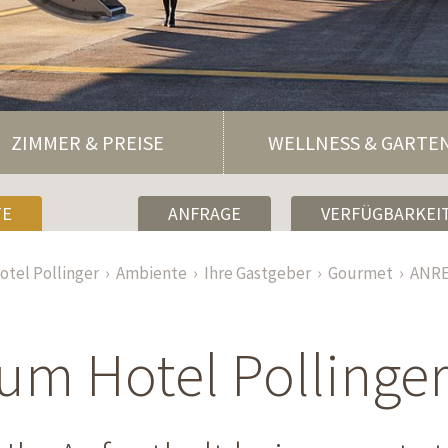
ZIMMER & PREISE
WELLNESS & GARTE
TE
ANFRAGE
VERFÜGBARKEIT
otel Pollinger
Ambiente
Ihre Gastgeber
Gourmet
ANRE
um Hotel Pollinger