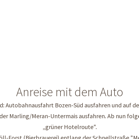
Anreise mit dem Auto
 Autobahnausfahrt Bozen-Süd ausfahren und auf de
oder Marling/Meran-Untermais ausfahren. Ab nun folg
„grüner Hotelroute".
-Forst (Bierbrauerei) entlang der Schnellstraße "Me