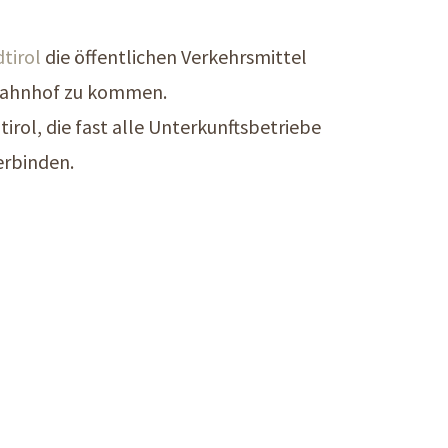
tirol
die öffentlichen Verkehrsmittel
 Bahnhof zu kommen.
rol, die fast alle Unterkunftsbetriebe
erbinden.