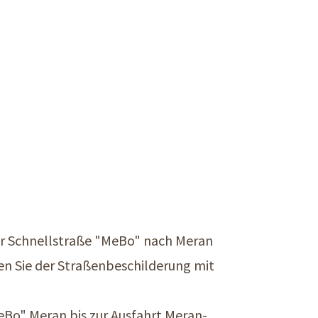
r Schnellstraße "MeBo" nach Meran
en Sie der Straßenbeschilderung mit
Bo" Meran bis zur Ausfahrt Meran-