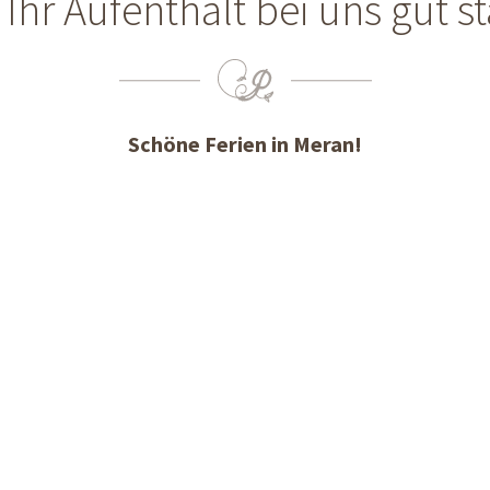
Ihr Aufenthalt bei uns gut sta
Schöne Ferien in Meran!