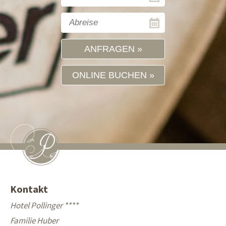
ANFRAGEN
ONLINE BUCHEN
Kontakt
Hotel Pollinger ****
Familie Huber