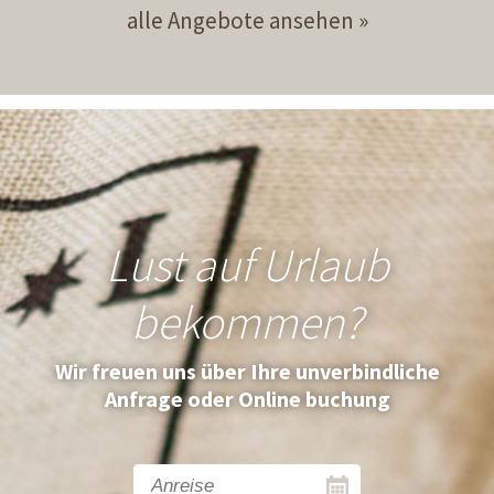
alle Angebote ansehen
Lust auf Urlaub
bekommen?
Wir freuen uns über Ihre unverbindliche
Anfrage oder Online buchung