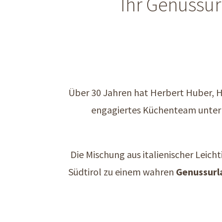
Ihr Genussur
Über 30 Jahren hat Herbert Huber, Ha
engagiertes Küchenteam unter 
Die Mischung aus italienischer Leich
Südtirol zu einem wahren
Genussurl