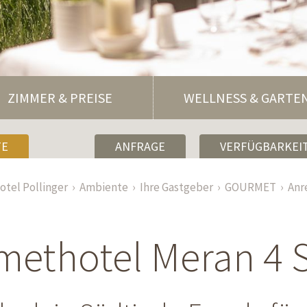
ZIMMER & PREISE
WELLNESS & GARTE
TE
ANFRAGE
VERFÜGBARKEIT
otel Pollinger
Ambiente
Ihre Gastgeber
GOURMET
Anr
ethotel Meran 4 