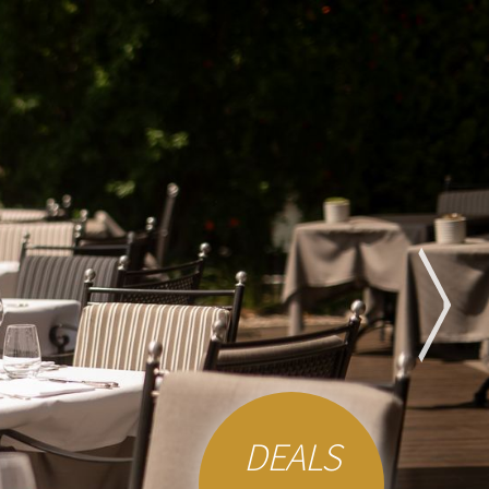
DEALS