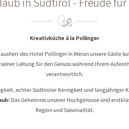
laub in Südtirol - Freude f
Kreativküche á la Pollinger
usherr des Hotel Pollinger in Meran unsere Gäste kuli
seiner Leitung für den Genuss während Ihrem Aufent
verantwortlich.
tigkeit, echter Südtiroler Kernigkeit und langjähriger 
aub
! Das Geheimnis unserer Hochgenüsse sind erstkla
Region und Saisonalität.