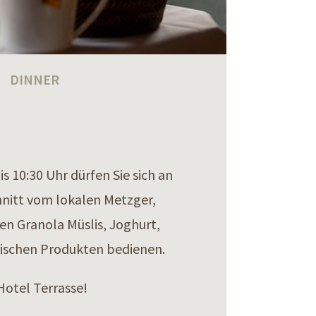
DINNER
 10:30 Uhr dürfen Sie sich an
nitt vom lokalen Metzger,
n Granola Müslis, Joghurt,
rischen Produkten bedienen.
Hotel Terrasse!