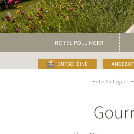
HOTEL POLLINGER
GUTSCHEINE
ANGEBO
Hotel Pollinger
H
Gourm