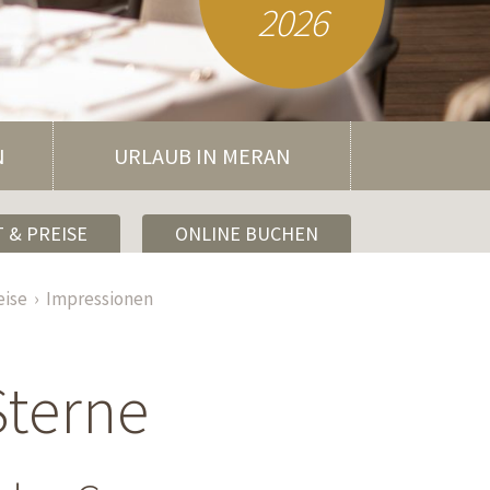
2026
N
URLAUB IN MERAN
 & PREISE
ONLINE BUCHEN
eise
Impressionen
Sterne