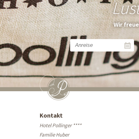
Lus
Wir freu
Kontakt
Hotel Pollinger ****
Familie Huber