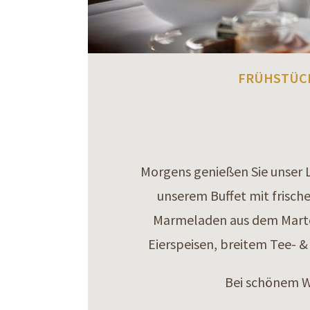
FRÜHSTÜC
Morgens genießen Sie unser L
unserem Buffet mit frisc
Marmeladen aus dem Martel
Eierspeisen, breitem Tee- 
Bei schönem We