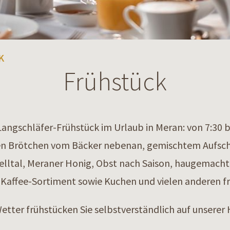
K
Frühstück
angschläfer-Frühstück im Urlaub in Meran: von 7:30 bis
hen Brötchen vom Bäcker nebenan, gemischtem Aufsch
ltal, Meraner Honig, Obst nach Saison, haugemachte
& Kaffee-Sortiment sowie Kuchen und vielen anderen f
tter frühstücken Sie selbstverständlich auf unserer 