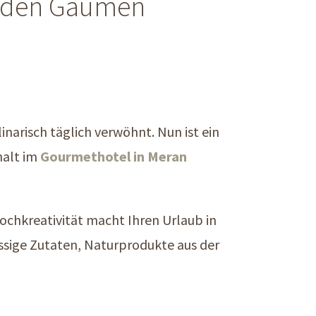
ür den Gaumen
narisch täglich verwöhnt. Nun ist ein
halt im
Gourmethotel in Meran
Kochkreativität macht Ihren Urlaub in
ssige Zutaten, Naturprodukte aus der