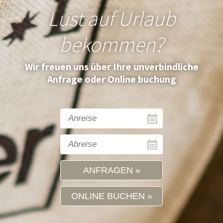
Lust auf Urlaub
bekommen?
Wir freuen uns über Ihre unverbindliche
Anfrage oder Online buchung
ANFRAGEN
ONLINE BUCHEN