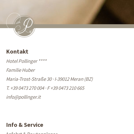
Kontakt
Hotel Pollinger ****
Familie Huber
Maria-Trost-Straße 30 · I-39012 Meran (BZ)
T. +39 0473 270 004
·
F +39 0473 210 665
info@
pollinger.it
Info & Service