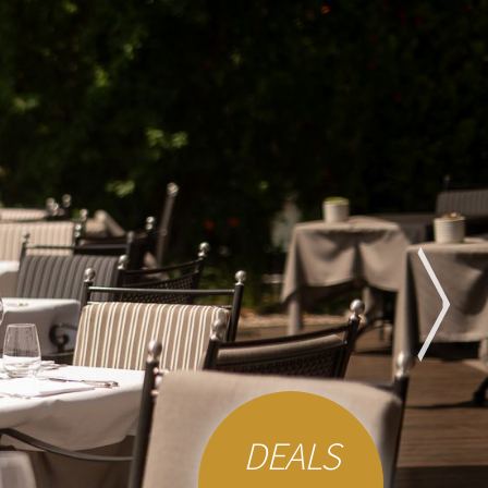
DEALS