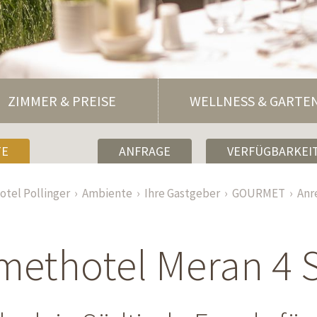
ZIMMER & PREISE
WELLNESS & GARTE
TE
ANFRAGE
VERFÜGBARKEIT
otel Pollinger
Ambiente
Ihre Gastgeber
GOURMET
Anr
ethotel Meran 4 