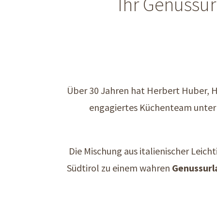
Ihr Genussur
Über 30 Jahren hat Herbert Huber, Ha
engagiertes Küchenteam unter 
Die Mischung aus italienischer Leich
Südtirol zu einem wahren
Genussurl