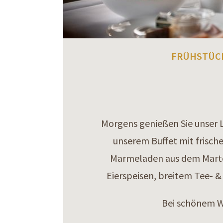
FRÜHSTÜC
Morgens genießen Sie unser L
unserem Buffet mit frisc
Marmeladen aus dem Martel
Eierspeisen, breitem Tee- 
Bei schönem We