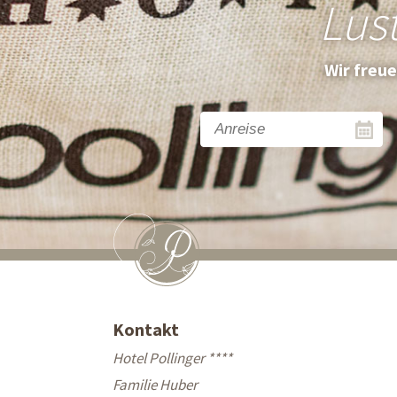
Lus
Wir freu
Kontakt
Hotel Pollinger ****
Familie Huber