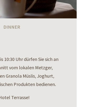
DINNER
 10:30 Uhr dürfen Sie sich an
nitt vom lokalen Metzger,
n Granola Müslis, Joghurt,
rischen Produkten bedienen.
Hotel Terrasse!