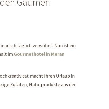
ür den Gaumen
narisch täglich verwöhnt. Nun ist ein
halt im
Gourmethotel in Meran
Kochkreativität macht Ihren Urlaub in
ssige Zutaten, Naturprodukte aus der