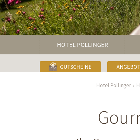
HOTEL POLLINGER
GUTSCHEINE
ANGEBO
Hotel Pollinger
H
Gourm