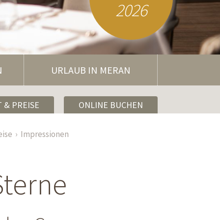
2026
N
URLAUB IN MERAN
 & PREISE
ONLINE BUCHEN
eise
Impressionen
Sterne