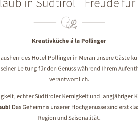
laub in Südtirol - Freude f
Kreativküche á la Pollinger
usherr des Hotel Pollinger in Meran unsere Gäste kuli
seiner Leitung für den Genuss während Ihrem Aufent
verantwortlich.
tigkeit, echter Südtiroler Kernigkeit und langjähriger 
aub
! Das Geheimnis unserer Hochgenüsse sind erstkla
Region und Saisonalität.