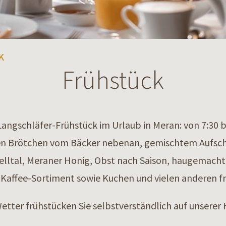
K
Frühstück
angschläfer-Frühstück im Urlaub in Meran: von 7:30 bis
hen Brötchen vom Bäcker nebenan, gemischtem Aufsch
ltal, Meraner Honig, Obst nach Saison, haugemachte
& Kaffee-Sortiment sowie Kuchen und vielen anderen f
tter frühstücken Sie selbstverständlich auf unserer 