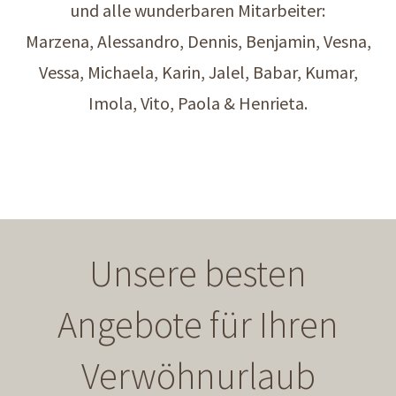
und alle wunderbaren Mitarbeiter:
Marzena, Alessandro, Dennis, Benjamin, Vesna,
Vessa, Michaela, Karin, Jalel, Babar, Kumar,
Imola, Vito, Paola & Henrieta.
Unsere besten
Angebote für Ihren
Verwöhnurlaub