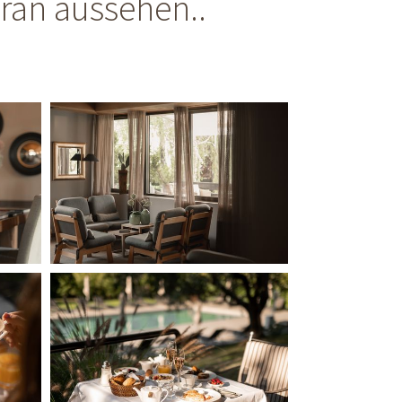
eran aussehen..