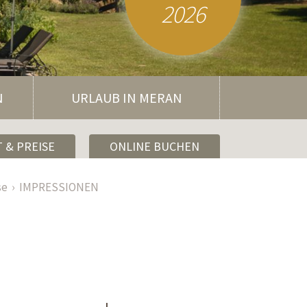
2026
N
URLAUB IN MERAN
 & PREISE
ONLINE BUCHEN
se
IMPRESSIONEN