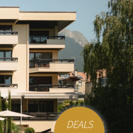
DEALS