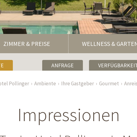
ZIMMER & PREISE
WELLNESS & GARTE
TE
ANFRAGE
VERFÜGBARKEIT
tel Pollinger
Ambiente
Ihre Gastgeber
Gourmet
Anrei
Impressionen