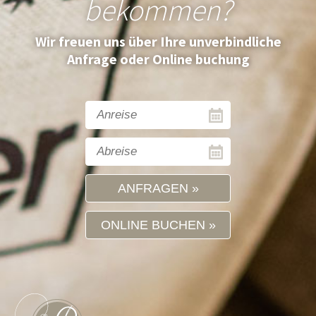
bekommen?
Wir freuen uns über Ihre unverbindliche
Anfrage oder Online buchung
ANFRAGEN
ONLINE BUCHEN