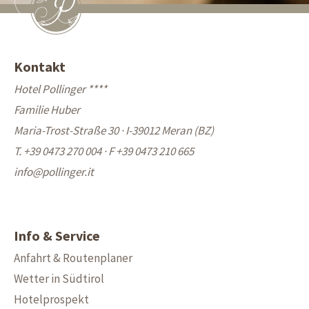
Kontakt
Hotel Pollinger ****
Familie Huber
Maria-Trost-Straße 30 · I-39012 Meran (BZ)
T. +39 0473 270 004
·
F +39 0473 210 665
info@
pollinger.it
Info & Service
Anfahrt & Routenplaner
Wetter in Südtirol
Hotelprospekt