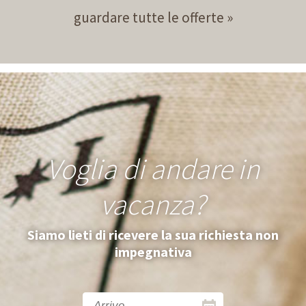
guardare tutte le offerte
Voglia di andare in
vacanza?
Siamo lieti di ricevere la sua richiesta non
impegnativa