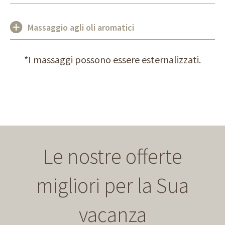
Massaggio agli oli aromatici
*I massaggi possono essere esternalizzati.
Le nostre offerte
migliori per la Sua
vacanza