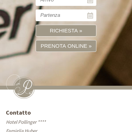
RICHIESTA
PRENOTA ONLINE
Contatto
Hotel Pollinger ****
Famiglia Huber