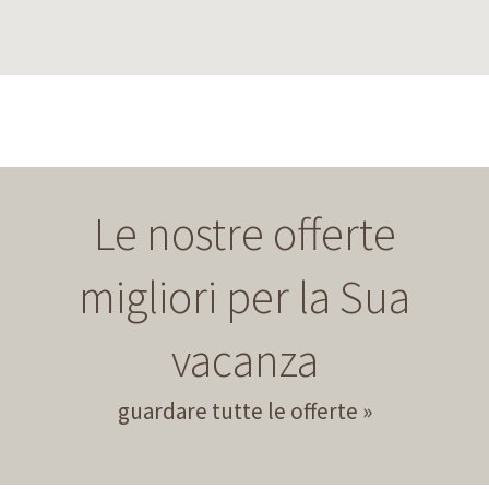
Le nostre offerte
migliori per la Sua
vacanza
guardare tutte le offerte