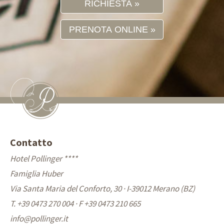
RICHIESTA
PRENOTA ONLINE
Contatto
Hotel Pollinger ****
Famiglia Huber
Via Santa Maria del Conforto, 30 · I-39012 Merano (BZ)
T. +39 0473 270 004
·
F +39 0473 210 665
info@
pollinger.it