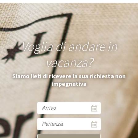
Voglia di andare in
vacanza?
Siamo lieti di ricevere la sua richiesta non
impegnativa