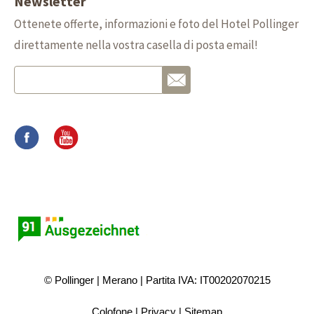
Newsletter
Ottenete offerte, informazioni e foto del Hotel Pollinger
direttamente nella vostra casella di posta email!
© Pollinger
Merano
Partita IVA: IT00202070215
Colofone
Privacy
Sitemap