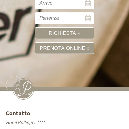
RICHIESTA
PRENOTA ONLINE
Contatto
Hotel Pollinger ****