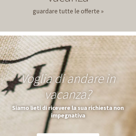
guardare tutte le offerte
Voglia di andare in
vacanza?
Siamo lieti di ricevere la sua richiesta non
impegnativa