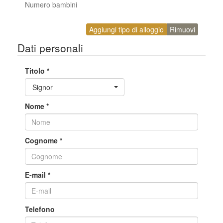
Numero bambini
Aggiungi tipo di alloggio
Rimuovi
Dati personali
Titolo
*
Toggle Dropdown
Signor
Nome
*
Cognome
*
E-mail
*
Telefono