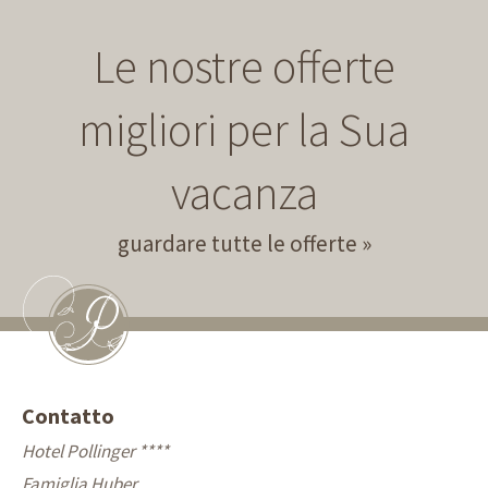
Le nostre offerte
migliori per la Sua
vacanza
guardare tutte le offerte
Contatto
Hotel Pollinger ****
Famiglia Huber