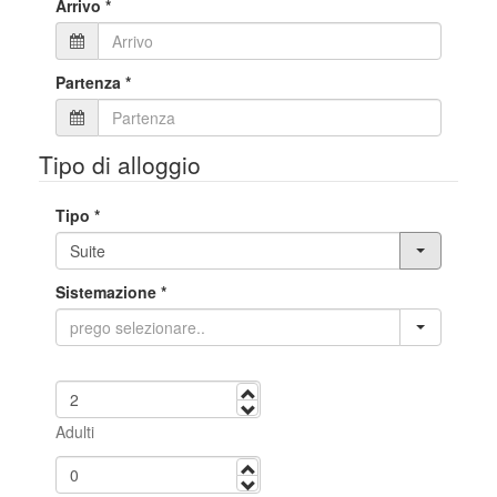
Arrivo
*
Partenza
*
Tipo di alloggio
Tipo
*
Sistemazione
*
avanti
indietro
Adulti
avanti
indietro