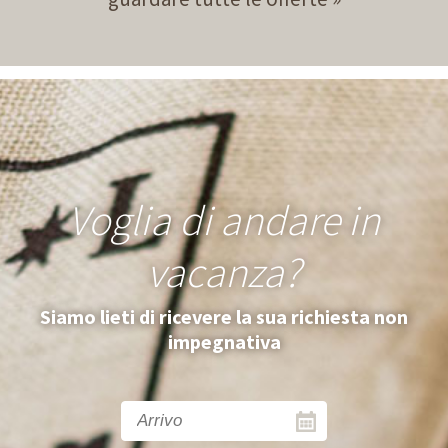
Voglia di andare in
vacanza?
Siamo lieti di ricevere la sua richiesta non
impegnativa