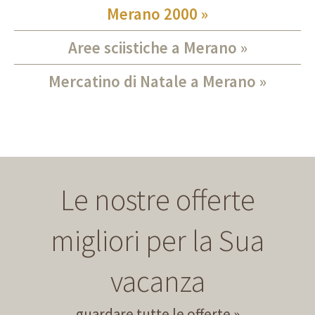
Merano 2000
Aree sciistiche a Merano
Mercatino di Natale a Merano
Le nostre offerte
migliori per la Sua
vacanza
guardare tutte le offerte