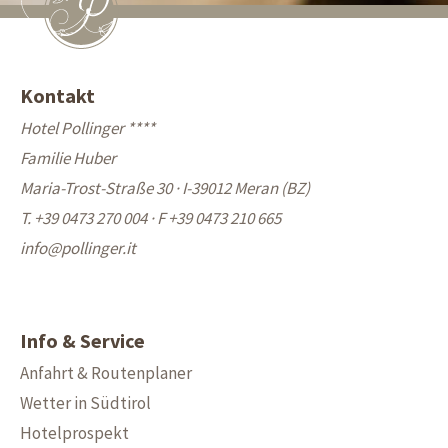
Kontakt
Hotel Pollinger ****
Familie Huber
Maria-Trost-Straße 30 · I-39012 Meran (BZ)
T. +39 0473 270 004
·
F +39 0473 210 665
info@
pollinger.it
Info & Service
Anfahrt & Routenplaner
Wetter in Südtirol
Hotelprospekt