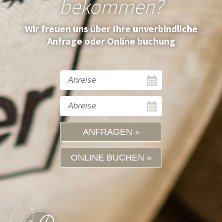
bekommen?
Wir freuen uns über Ihre unverbindliche
Anfrage oder Online buchung
ANFRAGEN
ONLINE BUCHEN