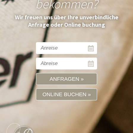
bekommen?
Wir freuen uns über Ihre unverbindliche
Anfrage oder Online buchung
ANFRAGEN
ONLINE BUCHEN