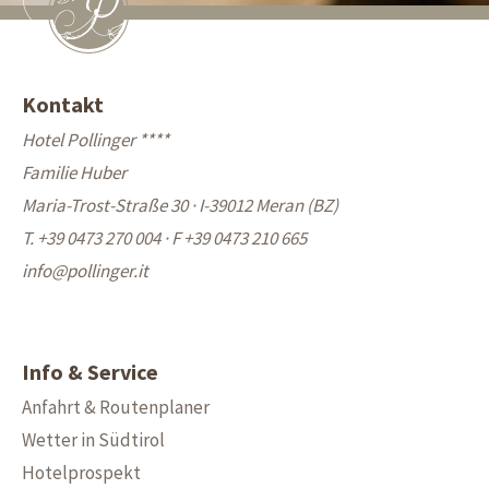
Kontakt
Hotel Pollinger ****
Familie Huber
Maria-Trost-Straße 30 · I-39012 Meran (BZ)
T. +39 0473 270 004
·
F +39 0473 210 665
info@
pollinger.it
Info & Service
Anfahrt & Routenplaner
Wetter in Südtirol
Hotelprospekt