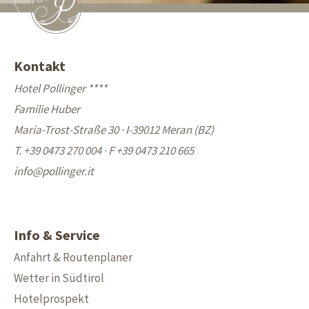
Kontakt
Hotel Pollinger ****
Familie Huber
Maria-Trost-Straße 30 · I-39012 Meran (BZ)
T. +39 0473 270 004
·
F +39 0473 210 665
info@
pollinger.it
Info & Service
Anfahrt & Routenplaner
Wetter in Südtirol
Hotelprospekt