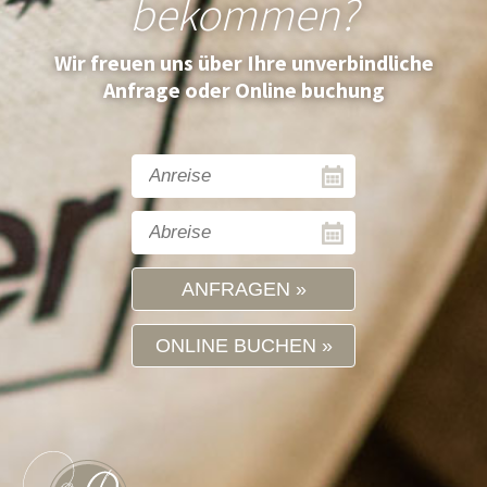
bekommen?
Wir freuen uns über Ihre unverbindliche
Anfrage oder Online buchung
ANFRAGEN
ONLINE BUCHEN