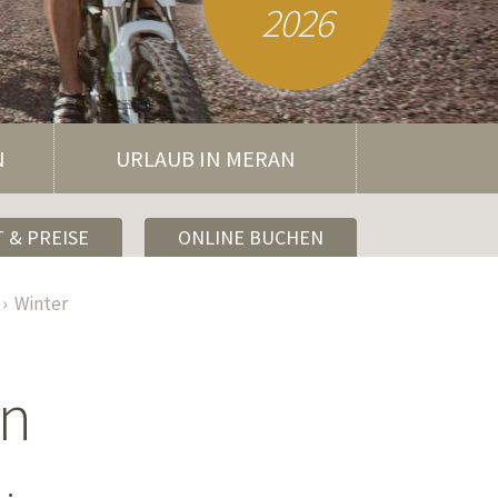
2026
N
URLAUB IN MERAN
 & PREISE
ONLINE BUCHEN
Winter
an