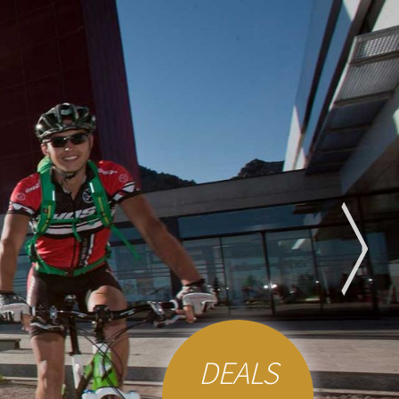
DEALS