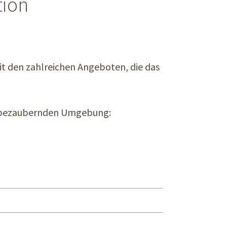
tion
t den zahlreichen Angeboten, die das
er bezaubernden Umgebung: