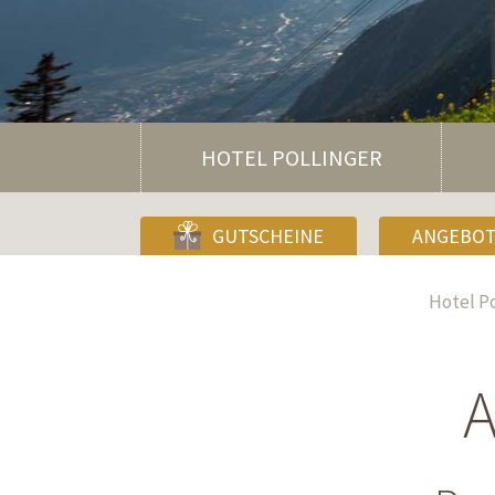
HOTEL POLLINGER
GUTSCHEINE
ANGEBO
Hotel Po
A