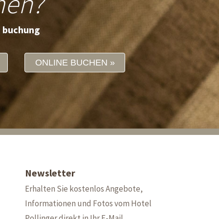
men?
e buchung
ONLINE BUCHEN
Newsletter
Erhalten Sie kostenlos Angebote,
Informationen und Fotos vom Hotel
Pollinger direkt in Ihr E-Mail