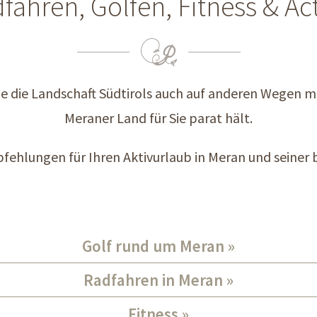
fahren, Golfen, Fitness & Ac
e die Landschaft Südtirols auch auf anderen Wegen mi
Meraner Land für Sie parat hält.
mpfehlungen für Ihren Aktivurlaub in Meran und sein
Golf rund um Meran
Radfahren in Meran
Fitness