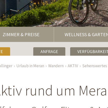
ZIMMER & PREISE
WELLNESS & GARTE
TE
ANFRAGE
VERFÜGBARKEIT
llinger
Urlaub in Meran
Wandern
AKTIV
Sehenswertes
ktiv rund um Mer