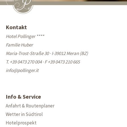
Kontakt
Hotel Pollinger ****
Familie Huber
Maria-Trost-Straße 30 · I-39012 Meran (BZ)
T. +39 0473 270 004
·
F +39 0473 210 665
info@
pollinger.it
Info & Service
Anfahrt & Routenplaner
Wetter in Südtirol
Hotelprospekt