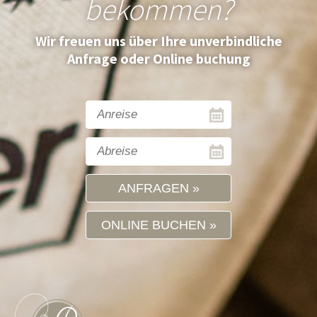
bekommen?
Wir freuen uns über Ihre unverbindliche
Anfrage oder Online buchung
ANFRAGEN
ONLINE BUCHEN