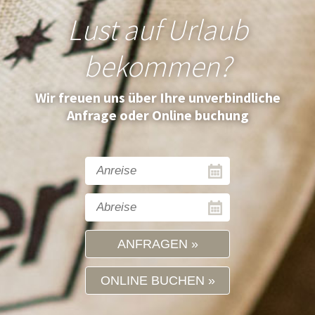
Lust auf Urlaub
bekommen?
Wir freuen uns über Ihre unverbindliche
Anfrage oder Online buchung
ANFRAGEN
ONLINE BUCHEN