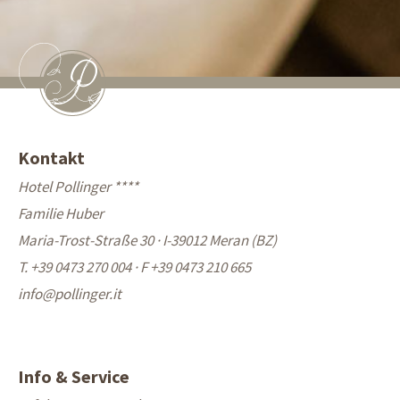
Kontakt
Hotel Pollinger ****
Familie Huber
Maria-Trost-Straße 30 · I-39012 Meran (BZ)
T. +39 0473 270 004
·
F +39 0473 210 665
info@
pollinger.it
Info & Service