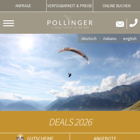
ANFRAGE
VERFÜGBARKEIT & PREISE
ONLINE BUCHEN
deutsch
italiano
english
DEALS 2026
GUTSCHEINE
ANGEBOTE