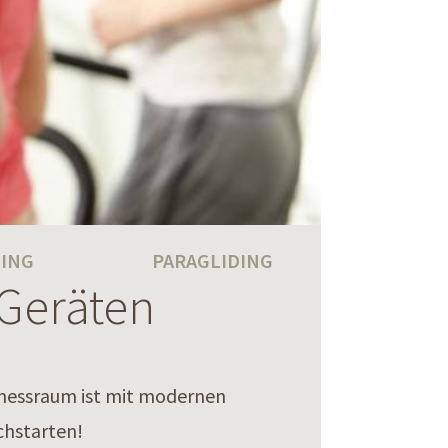
ING
PARAGLIDING
Geräten
itnessraum ist mit modernen
chstarten!