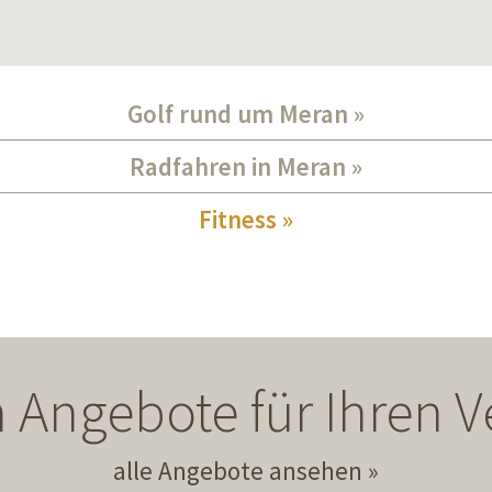
Golf rund um Meran
Radfahren in Meran
Fitness
 Angebote für Ihren
alle Angebote ansehen