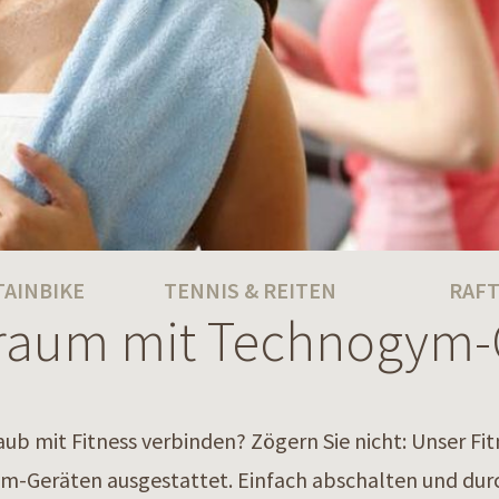
AINBIKE
TENNIS & REITEN
RAFT
sraum mit Technogym-
aub mit Fitness verbinden? Zögern Sie nicht: Unser F
-Geräten ausgestattet. Einfach abschalten und dur