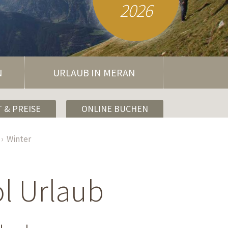
2026
N
URLAUB IN MERAN
 & PREISE
ONLINE BUCHEN
Winter
ol Urlaub