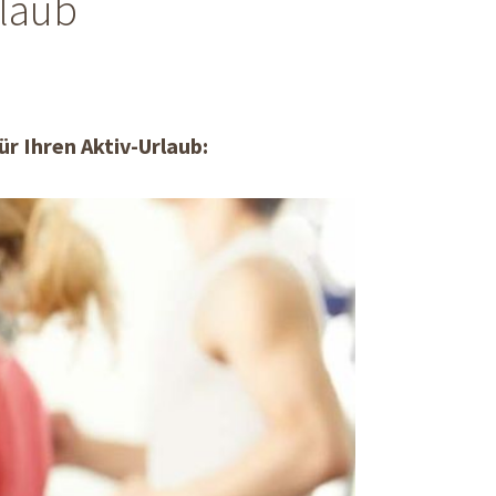
rlaub
ür Ihren Aktiv-Urlaub: