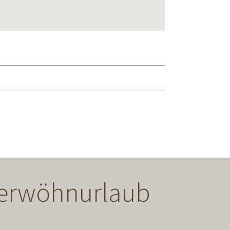
 Verwöhnurlaub