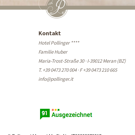
Kontakt
Hotel Pollinger ****
Familie Huber
Maria-Trost-Straße 30 · I-39012 Meran (BZ)
T. +39 0473 270 004
·
F +39 0473 210 665
info@
pollinger.it