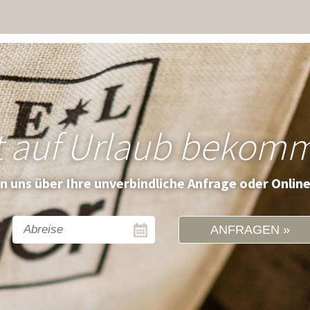
t auf Urlaub bekom
en uns über Ihre unverbindliche Anfrage oder Onlin
ANFRAGEN