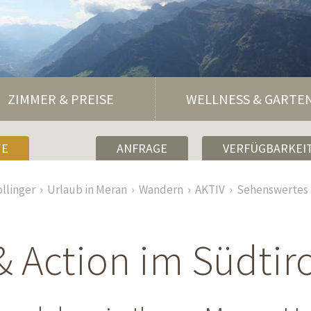
ZIMMER & PREISE
WELLNESS & GARTE
TE
ANFRAGE
VERFÜGBARKEIT
llinger
Urlaub in Meran
Wandern
AKTIV
Sehenswertes
& Action im Südtir