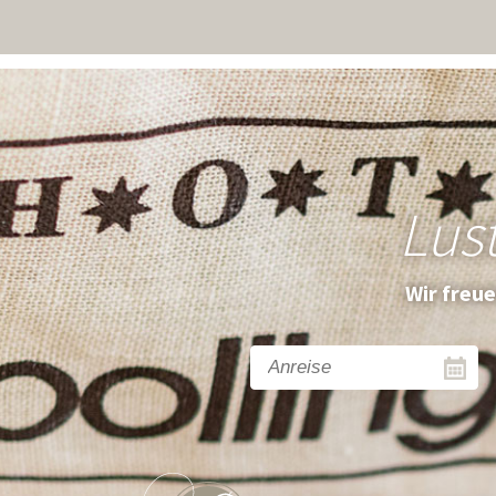
Lus
Wir freu