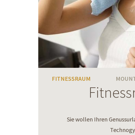
FITNESSRAUM
MOUNT
Fitnes
Sie wollen Ihren Genussurl
Technogym