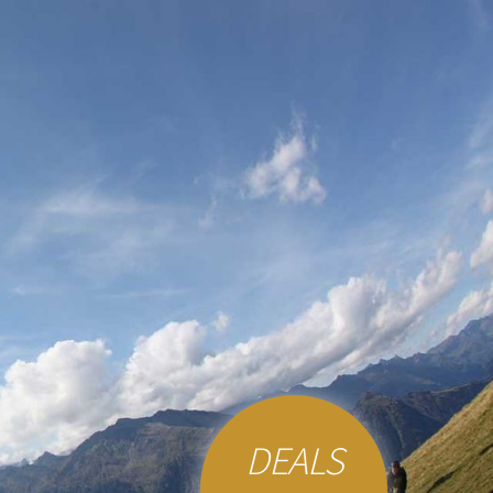
DEALS