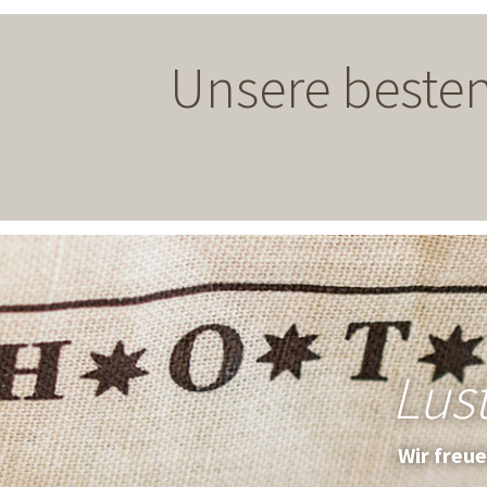
Unsere besten
Lus
Wir freu