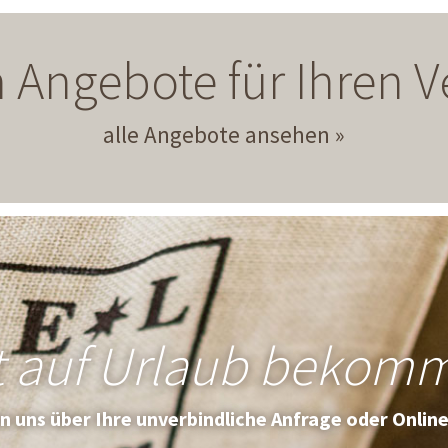
 Angebote für Ihren
alle Angebote ansehen
t auf Urlaub bekom
en uns über Ihre unverbindliche Anfrage oder Onlin