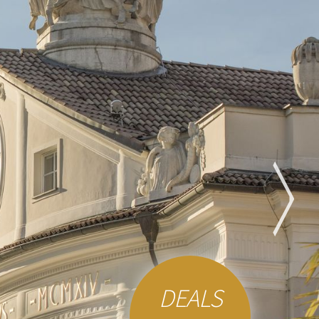
DEALS