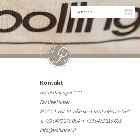
Kontakt
Hotel Pollinger ****
Familie Huber
Maria-Trost-Straße 30 · I-39012 Meran (BZ)
T. +39 0473 270 004
·
F +39 0473 210 665
info@
pollinger.it