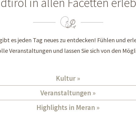
dtirol in allen Facetten erle
n gibt es jeden Tag neues zu entdecken! Fühlen und erl
lle Veranstaltungen und lassen Sie sich von den Mögli
Kultur
Veranstaltungen
Highlights in Meran