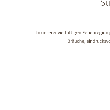
Sü
In unserer vielfältigen Ferienregio
Bräuche, eindrucksvo