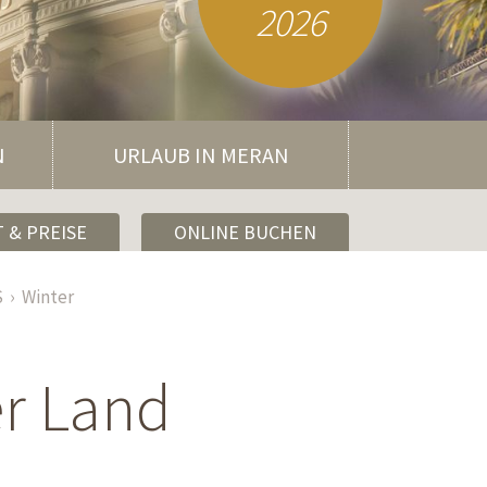
2026
N
URLAUB IN MERAN
 & PREISE
ONLINE BUCHEN
S
Winter
r Land