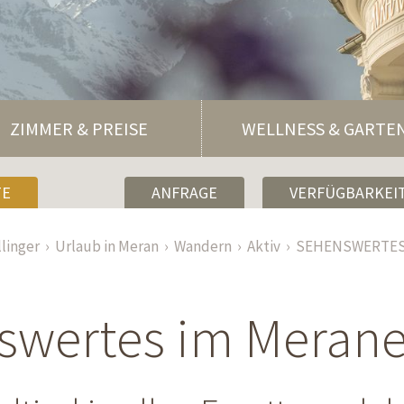
ZIMMER & PREISE
WELLNESS & GARTE
TE
ANFRAGE
VERFÜGBARKEIT
linger
Urlaub in Meran
Wandern
Aktiv
SEHENSWERTE
swertes im Merane