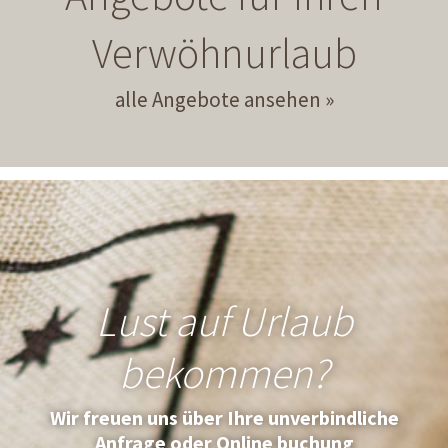
Verwöhnurlaub
alle Angebote ansehen
Lust auf Urlaub
bekommen?
Wir freuen uns über Ihre unverbindliche
Anfrage oder Online buchung