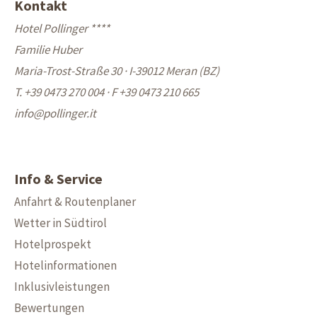
Kontakt
Hotel Pollinger ****
Familie Huber
Maria-Trost-Straße 30 · I-39012 Meran (BZ)
T. +39 0473 270 004
·
F +39 0473 210 665
info@
pollinger.it
Info & Service
Anfahrt & Routenplaner
Wetter in Südtirol
Hotelprospekt
Hotelinformationen
Inklusivleistungen
Bewertungen