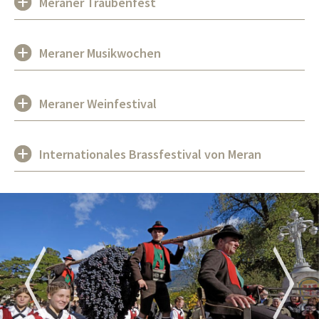
Meraner Traubenfest
Meraner Musikwochen
Meraner Weinfestival
Internationales Brassfestival von Meran