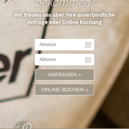
bekommen?
Wir freuen uns über Ihre unverbindliche
Anfrage oder Online buchung
ANFRAGEN
ONLINE BUCHEN