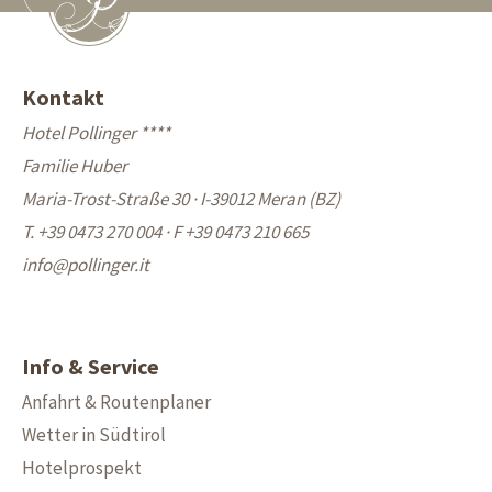
Kontakt
Hotel Pollinger ****
Familie Huber
Maria-Trost-Straße 30 · I-39012 Meran (BZ)
T. +39 0473 270 004
·
F +39 0473 210 665
info@
pollinger.it
Info & Service
Anfahrt & Routenplaner
Wetter in Südtirol
Hotelprospekt