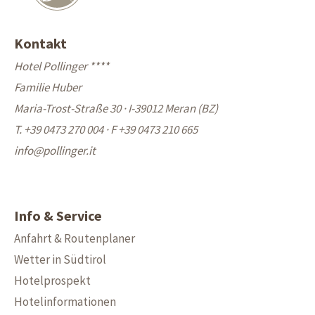
Kontakt
Hotel Pollinger ****
Familie Huber
Maria-Trost-Straße 30 · I-39012 Meran (BZ)
T. +39 0473 270 004
·
F +39 0473 210 665
info@
pollinger.it
Info & Service
Anfahrt & Routenplaner
Wetter in Südtirol
Hotelprospekt
Hotelinformationen