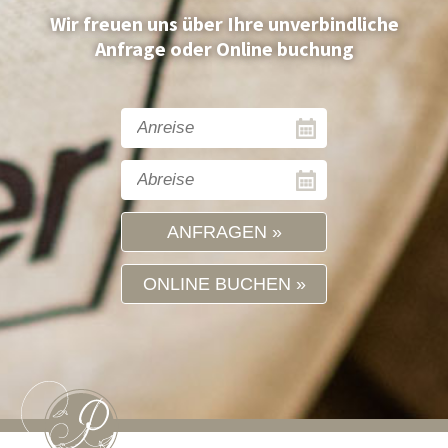
Wir freuen uns über Ihre unverbindliche
Anfrage oder Online buchung
ANFRAGEN
ONLINE BUCHEN