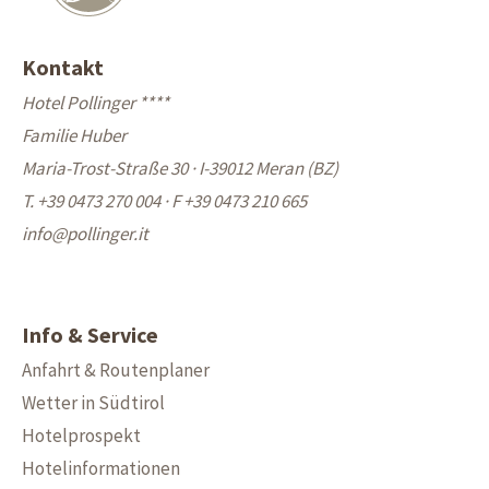
Kontakt
Hotel Pollinger ****
Familie Huber
Maria-Trost-Straße 30 · I-39012 Meran (BZ)
T. +39 0473 270 004
·
F +39 0473 210 665
info@
pollinger.it
Info & Service
Anfahrt & Routenplaner
Wetter in Südtirol
Hotelprospekt
Hotelinformationen