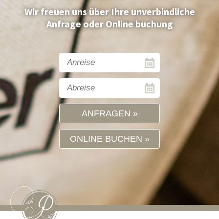
Wir freuen uns über Ihre unverbindliche
Anfrage oder Online buchung
ANFRAGEN
ONLINE BUCHEN