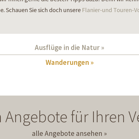
. Schauen Sie sich doch unsere
Flanier-und Touren-V
Ausflüge in die Natur
Wanderungen
 Angebote für Ihren
alle Angebote ansehen