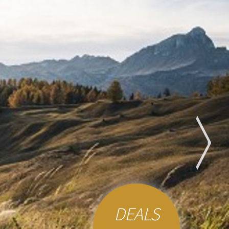
DEALS