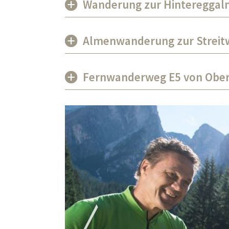
Wanderung zur Hintereggalm
Almenwanderung zur Streitw
Fernwanderweg E5 von Ober