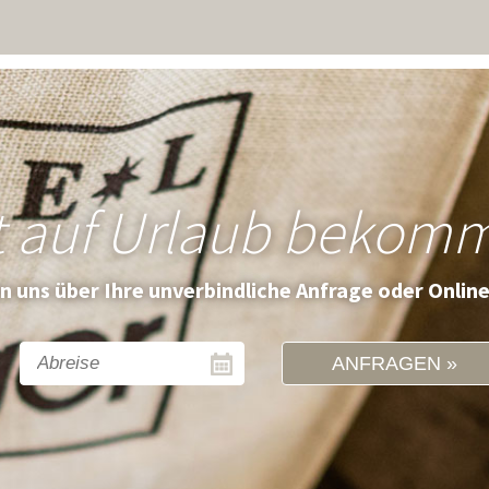
t auf Urlaub bekom
en uns über Ihre unverbindliche Anfrage oder Onlin
ANFRAGEN