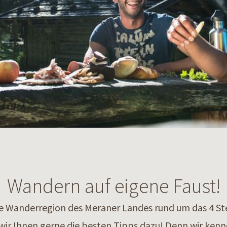
Wandern auf eigene Faust!
he Wanderregion des Meraner Landes rund um das 4 Ste
ir Ihnen gerne die besten Tipps dazu! Denn wir ke