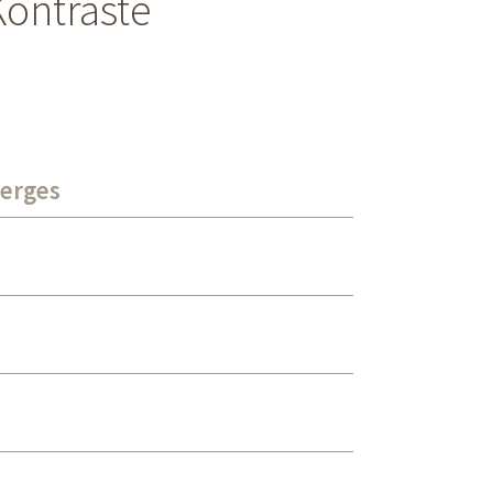
ontraste
erges