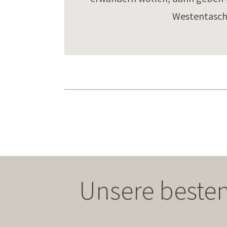
Westentasche
Unsere besten