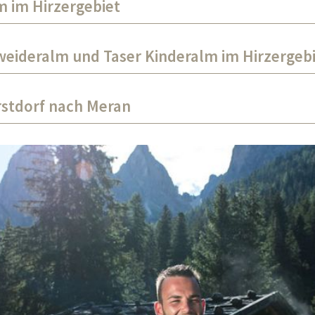
 im Hirzergebiet
eideralm und Taser Kinderalm im Hirzergeb
stdorf nach Meran