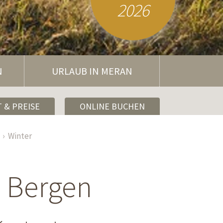
2026
N
URLAUB IN MERAN
 & PREISE
ONLINE BUCHEN
Winter
s Bergen