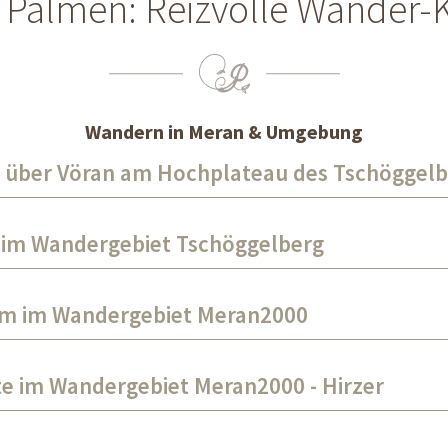
 Palmen: Reizvolle Wander-K
Wandern in Meran & Umgebung
 über Vöran am Hochplateau des Tschöggelb
im Wandergebiet Tschöggelberg
m im Wandergebiet Meran2000
e im Wandergebiet Meran2000 - Hirzer