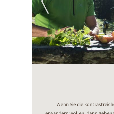
Wenn Sie die kontrastreic
erwandern wollen, dann geben w