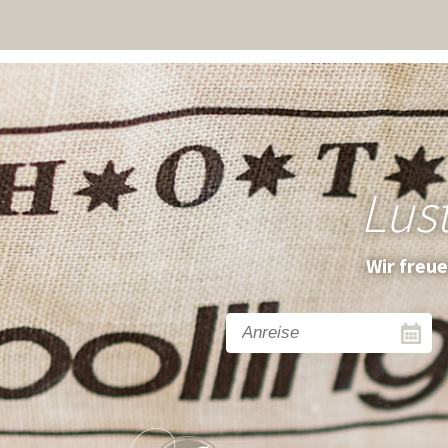
Lus
Wir freu