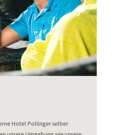
rne Hotel Pollinger selber
nnen unsere Umgebung wie unsere