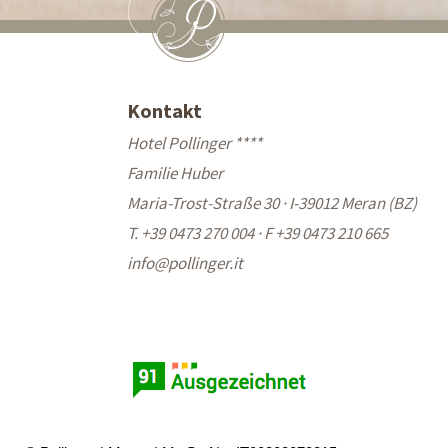
Kontakt
Hotel Pollinger ****
Familie Huber
Maria-Trost-Straße 30 · I-39012 Meran (BZ)
T. +39 0473 270 004
·
F +39 0473 210 665
info@
pollinger.it