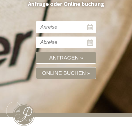
Anfrage oder Online buchung
ANFRAGEN
ONLINE BUCHEN