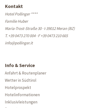
Kontakt
Hotel Pollinger ****
Familie Huber
Maria-Trost-Straße 30 · I-39012 Meran (BZ)
T. +39 0473 270 004
·
F +39 0473 210 665
info@
pollinger.it
Info & Service
Anfahrt & Routenplaner
Wetter in Südtirol
Hotelprospekt
Hotelinformationen
Inklusivleistungen