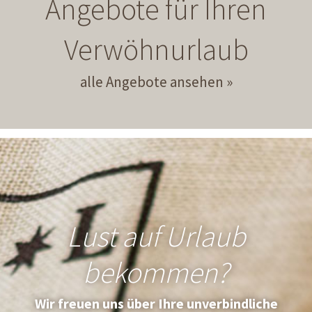
Angebote für Ihren
Verwöhnurlaub
alle Angebote ansehen
Lust auf Urlaub
bekommen?
Wir freuen uns über Ihre unverbindliche