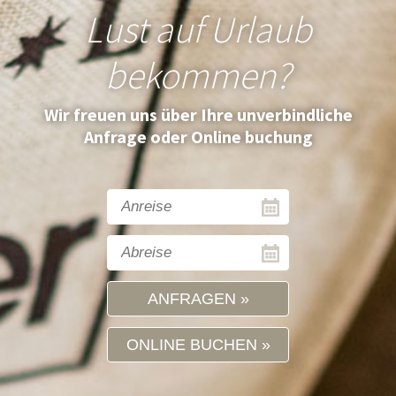
Lust auf Urlaub
bekommen?
Wir freuen uns über Ihre unverbindliche
Anfrage oder Online buchung
ANFRAGEN
ONLINE BUCHEN