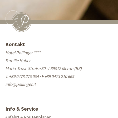
Kontakt
Hotel Pollinger ****
Familie Huber
Maria-Trost-Straße 30 · I-39012 Meran (BZ)
T. +39 0473 270 004
·
F +39 0473 210 665
info@
pollinger.it
Info & Service
Anfahrt & Routenplaner