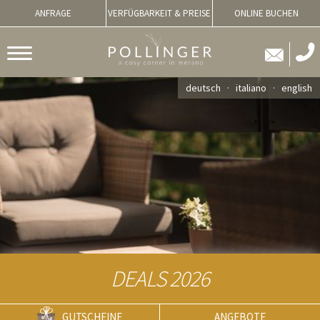
ANFRAGE
VERFÜGBARKEIT & PREISE
ONLINE BUCHEN
deutsch
italiano
english
DEALS 2026
GUTSCHEINE
ANGEBOTE