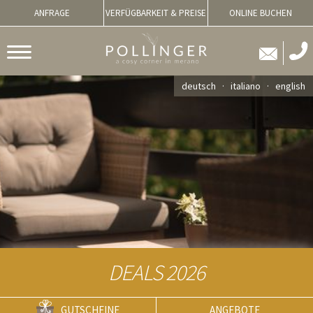
ANFRAGE
VERFÜGBARKEIT & PREISE
ONLINE BUCHEN
deutsch
italiano
english
DEALS 2026
GUTSCHEINE
ANGEBOTE