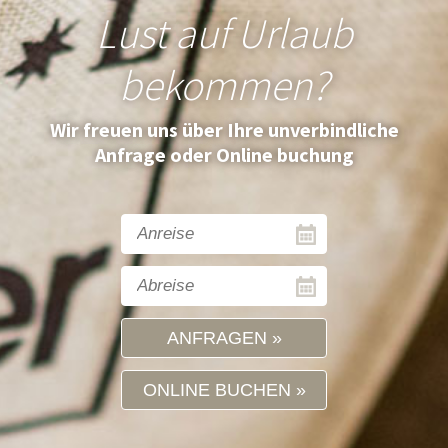
Lust auf Urlaub
bekommen?
Wir freuen uns über Ihre unverbindliche
Anfrage oder Online buchung
ANFRAGEN
ONLINE BUCHEN