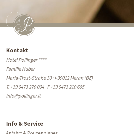
Kontakt
Hotel Pollinger ****
Familie Huber
Maria-Trost-Straße 30 · I-39012 Meran (BZ)
T. +39 0473 270 004
·
F +39 0473 210 665
info@
pollinger.it
Info & Service
Anfahrt & Routenplaner