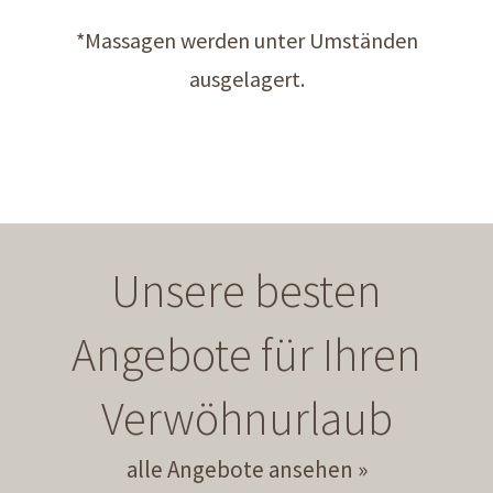
*Massagen werden unter Umständen
ausgelagert.
Unsere besten
Angebote für Ihren
Verwöhnurlaub
alle Angebote ansehen