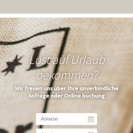
Lust auf Urlaub
bekommen?
Wir freuen uns über Ihre unverbindliche
Anfrage oder Online buchung