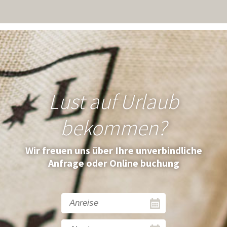
Lust auf Urlaub
bekommen?
Wir freuen uns über Ihre unverbindliche
Anfrage oder Online buchung