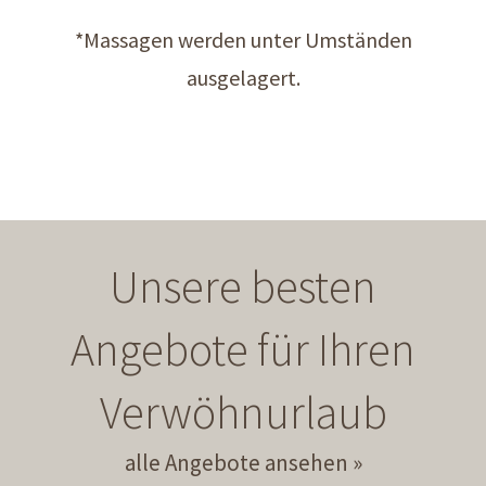
*Massagen werden unter Umständen
ausgelagert.
Unsere besten
Angebote für Ihren
Verwöhnurlaub
alle Angebote ansehen