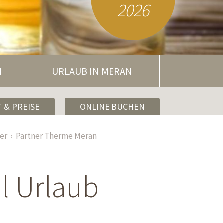
2026
N
URLAUB IN MERAN
 & PREISE
ONLINE BUCHEN
er
Partner Therme Meran
l Urlaub