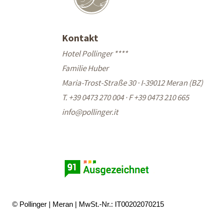
Kontakt
Hotel Pollinger ****
Familie Huber
Maria-Trost-Straße 30 · I-39012 Meran (BZ)
T. +39 0473 270 004
·
F +39 0473 210 665
info@
pollinger.it
© Pollinger
Meran
MwSt.-Nr.: IT00202070215