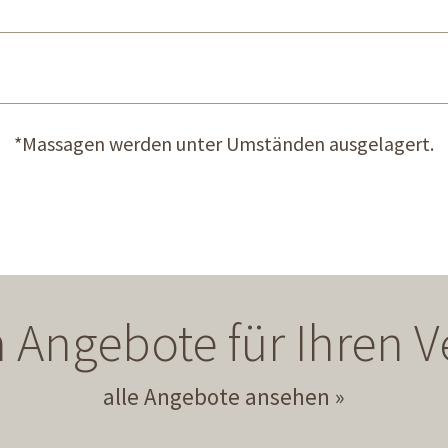
*Massagen werden unter Umständen ausgelagert.
 Angebote für Ihren
alle Angebote ansehen