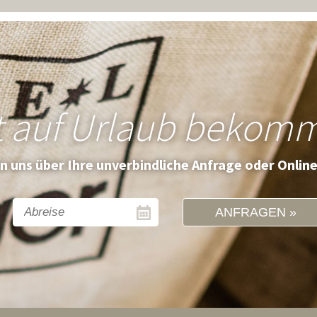
t auf Urlaub bekom
en uns über Ihre unverbindliche Anfrage oder Onlin
ANFRAGEN