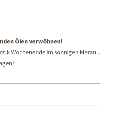
uenden Ölen verwöhnen!
ntik Wochenende im sonnigen Meran...
agen!