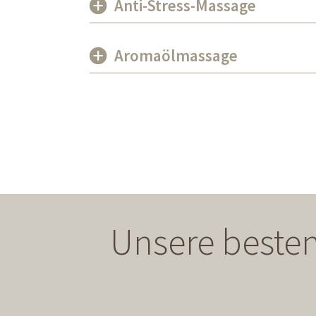
Anti-Stress-Massage
Aromaölmassage
Unsere besten