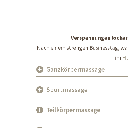
Verspannungen lockern
Nach einem strengen Businesstag, wä
im
Ho
Ganzkörpermassage
Sportmassage
Teilkörpermassage