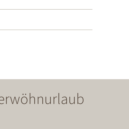
 Verwöhnurlaub