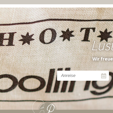
Lus
Wir freu