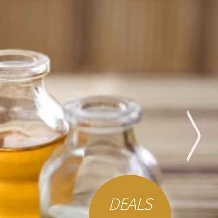
DEALS