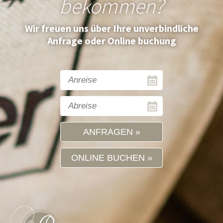
bekommen?
Wir freuen uns über Ihre unverbindliche
Anfrage oder Online buchung
ANFRAGEN
ONLINE BUCHEN