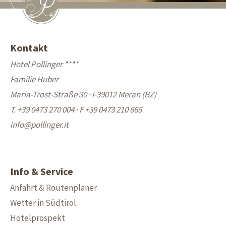
Kontakt
Hotel Pollinger ****
Familie Huber
Maria-Trost-Straße 30 · I-39012 Meran (BZ)
T. +39 0473 270 004
·
F +39 0473 210 665
info@
pollinger.it
Info & Service
Anfahrt & Routenplaner
Wetter in Südtirol
Hotelprospekt