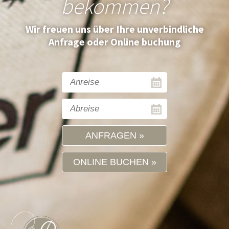
bekommen?
Wir freuen uns über Ihre unverbindliche
Anfrage oder Online buchung
ANFRAGEN
ONLINE BUCHEN