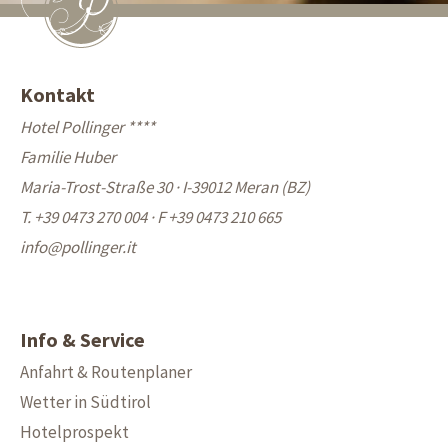
Kontakt
Hotel Pollinger ****
Familie Huber
Maria-Trost-Straße 30 · I-39012 Meran (BZ)
T. +39 0473 270 004
·
F +39 0473 210 665
info@
pollinger.it
Info & Service
Anfahrt & Routenplaner
Wetter in Südtirol
Hotelprospekt