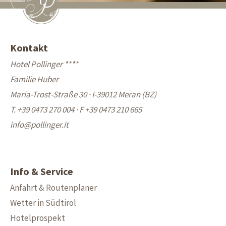
Kontakt
Hotel Pollinger ****
Familie Huber
Maria-Trost-Straße 30 · I-39012 Meran (BZ)
T. +39 0473 270 004
·
F +39 0473 210 665
info@
pollinger.it
Info & Service
Anfahrt & Routenplaner
Wetter in Südtirol
Hotelprospekt