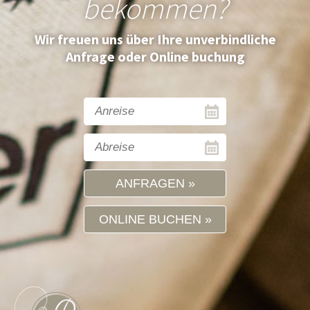
bekommen?
Wir freuen uns über Ihre unverbindliche
Anfrage oder Online buchung
ANFRAGEN
ONLINE BUCHEN