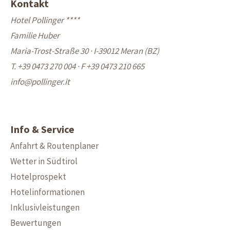
Kontakt
Hotel Pollinger ****
Familie Huber
Maria-Trost-Straße 30 · I-39012 Meran (BZ)
T. +39 0473 270 004
·
F +39 0473 210 665
info@
pollinger.it
Info & Service
Anfahrt & Routenplaner
Wetter in Südtirol
Hotelprospekt
Hotelinformationen
Inklusivleistungen
Bewertungen