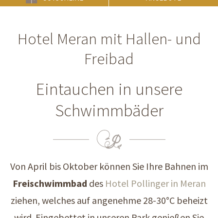
Hotel Meran mit Hallen- und
Freibad
Eintauchen in unsere
Schwimmbäder
Von April bis Oktober können Sie Ihre Bahnen im
Freischwimmbad
des
Hotel Pollinger in Meran
ziehen, welches auf angenehme 28-30°C beheizt
wird. Eingebettet in unseren Park genießen Sie