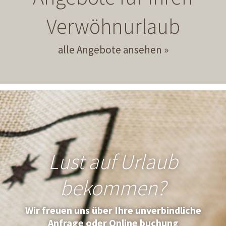
Verwöhnurlaub
alle Angebote ansehen
Lust auf Urlaub
bekommen?
Wir freuen uns über Ihre unverbindliche
Anfrage oder Online buchung