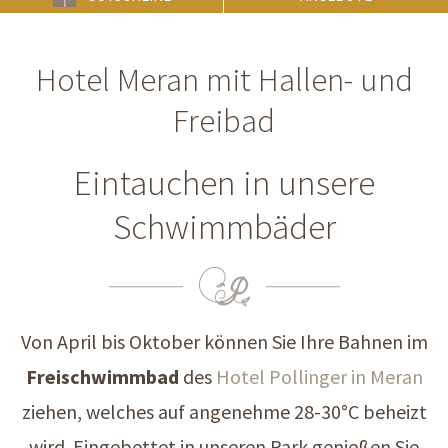
Hotel Meran mit Hallen- und
Freibad
Eintauchen in unsere
Schwimmbäder
Von April bis Oktober können Sie Ihre Bahnen im
Freischwimmbad
des
Hotel Pollinger in Meran
ziehen, welches auf angenehme 28-30°C beheizt
wird. Eingebettet in unseren Park genießen Sie