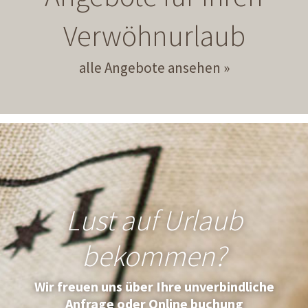
Verwöhnurlaub
alle Angebote ansehen
Lust auf Urlaub
bekommen?
Wir freuen uns über Ihre unverbindliche
Anfrage oder Online buchung