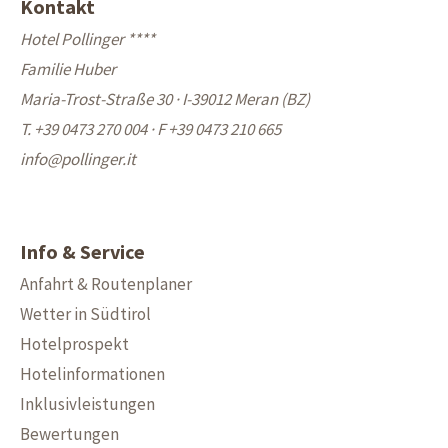
Kontakt
Hotel Pollinger ****
Familie Huber
Maria-Trost-Straße 30 · I-39012 Meran (BZ)
T. +39 0473 270 004
·
F +39 0473 210 665
info@
pollinger.it
Info & Service
Anfahrt & Routenplaner
Wetter in Südtirol
Hotelprospekt
Hotelinformationen
Inklusivleistungen
Bewertungen