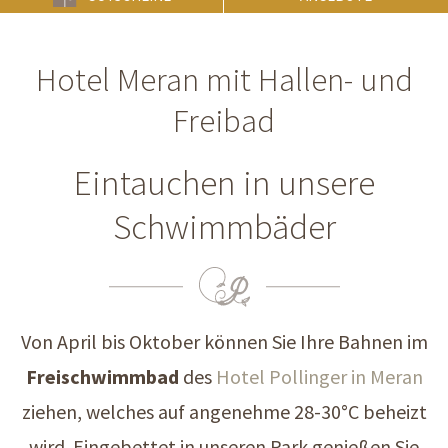
Hotel Meran mit Hallen- und
Freibad
Eintauchen in unsere
Schwimmbäder
Von April bis Oktober können Sie Ihre Bahnen im
Freischwimmbad
des
Hotel Pollinger in Meran
ziehen, welches auf angenehme 28-30°C beheizt
wird. Eingebettet in unseren Park genießen Sie