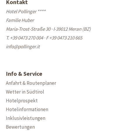
Kontakt
Hotel Pollinger ****
Familie Huber
Maria-Trost-Straße 30 · I-39012 Meran (BZ)
T. +39 0473 270 004
·
F +39 0473 210 665
info@
pollinger.it
Info & Service
Anfahrt & Routenplaner
Wetter in Südtirol
Hotelprospekt
Hotelinformationen
Inklusivleistungen
Bewertungen