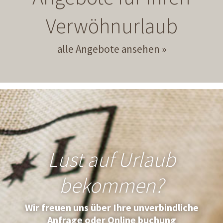
Verwöhnurlaub
alle Angebote ansehen
Lust auf Urlaub
bekommen?
Wir freuen uns über Ihre unverbindliche
Anfrage oder Online buchung