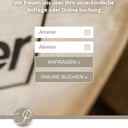
Wir freuen uns über Ihre unverbindliche
Anfrage oder Online buchung
ANFRAGEN
ONLINE BUCHEN