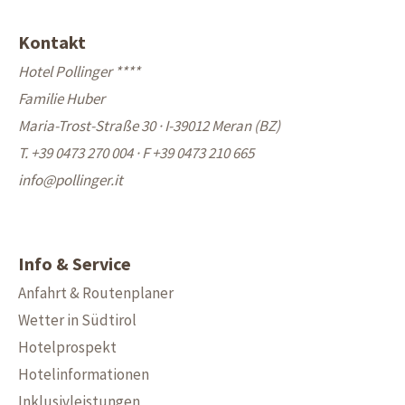
Kontakt
Hotel Pollinger ****
Familie Huber
Maria-Trost-Straße 30 · I-39012 Meran (BZ)
T. +39 0473 270 004
·
F +39 0473 210 665
info@
pollinger.it
Info & Service
Anfahrt & Routenplaner
Wetter in Südtirol
Hotelprospekt
Hotelinformationen
Inklusivleistungen