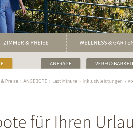
ZIMMER & PREISE
WELLNESS & GARTE
TE
ANFRAGE
VERFÜGBARKEIT
& Preise
ANGEBOTE
Last Minute
Inklusivleistungen
Vo
te für Ihren Urla