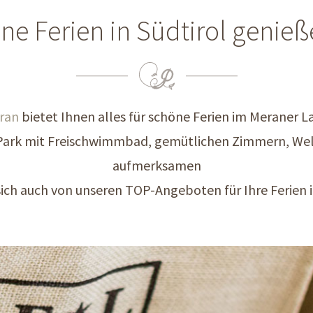
ne Ferien in Südtirol genie
eran
bietet Ihnen alles für schöne Ferien im Meraner L
ark mit Freischwimmbad, gemütlichen Zimmern, Well
aufmerksamen
 sich auch von unseren TOP-Angeboten für Ihre Ferien i