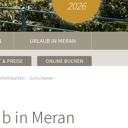
2026
N
URLAUB IN MERAN
 & PREISE
ONLINE BUCHEN
rteilskarten
Gutscheine
ub in Meran