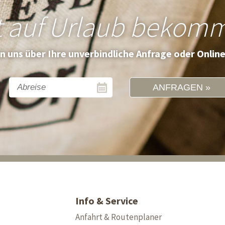
t auf Urlaub bekom
en uns über Ihre unverbindliche Anfrage oder Onlin
ANFRAGEN
Info & Service
Anfahrt & Routenplaner