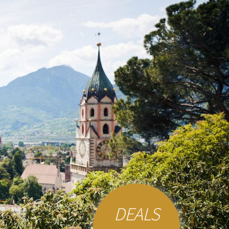
DEALS