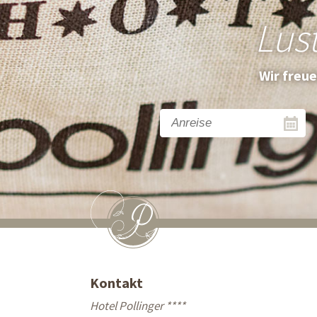
Lus
Wir freu
Kontakt
Hotel Pollinger ****