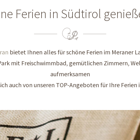
ne Ferien in Südtirol genie
eran
bietet Ihnen alles für schöne Ferien im Meraner L
ark mit Freischwimmbad, gemütlichen Zimmern, Well
aufmerksamen
 sich auch von unseren TOP-Angeboten für Ihre Ferien i