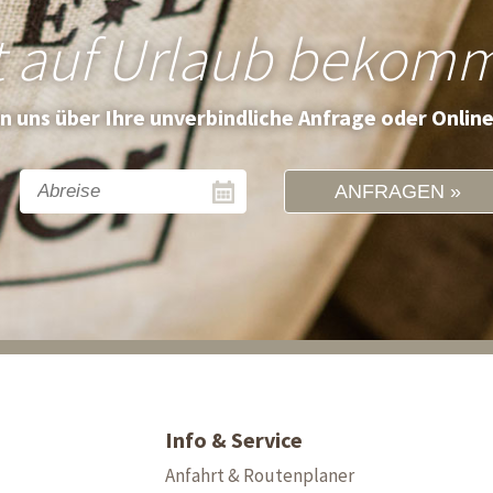
t auf Urlaub bekom
en uns über Ihre unverbindliche Anfrage oder Onlin
ANFRAGEN
Info & Service
Anfahrt & Routenplaner