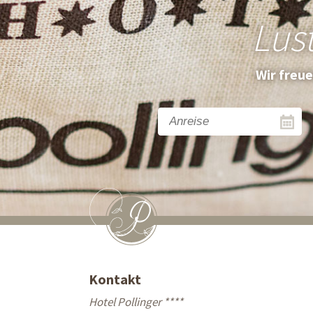
Lus
Wir freu
Kontakt
Hotel Pollinger ****