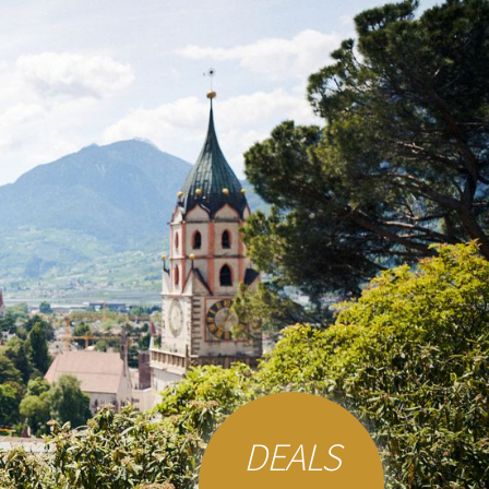
DEALS