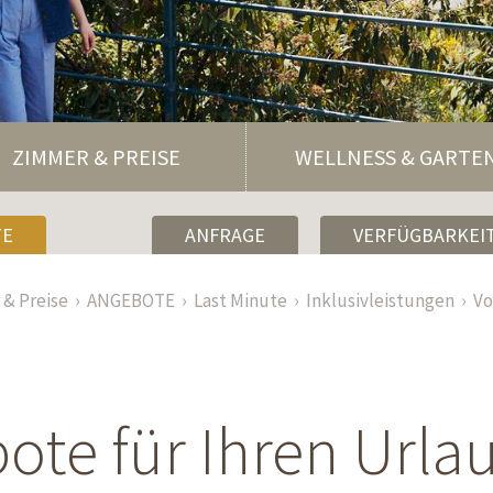
ZIMMER & PREISE
WELLNESS & GARTE
TE
ANFRAGE
VERFÜGBARKEIT
& Preise
ANGEBOTE
Last Minute
Inklusivleistungen
Vo
te für Ihren Urla