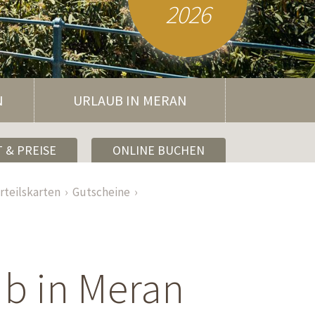
2026
N
URLAUB IN MERAN
 & PREISE
ONLINE BUCHEN
rteilskarten
Gutscheine
ub in Meran