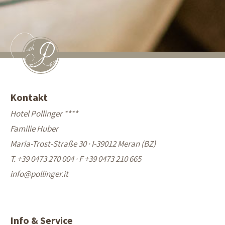
Kontakt
Hotel Pollinger ****
Familie Huber
Maria-Trost-Straße 30 · I-39012 Meran (BZ)
T. +39 0473 270 004
·
F +39 0473 210 665
info@
pollinger.it
Info & Service