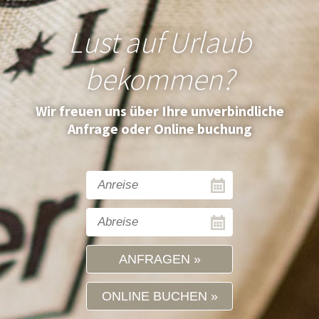
Lust auf Urlaub
bekommen?
Wir freuen uns über Ihre unverbindliche
Anfrage oder Online buchung
ANFRAGEN
ONLINE BUCHEN