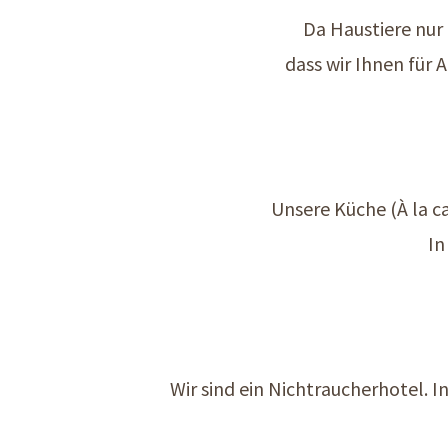
Da Haustiere nur
dass wir Ihnen für
Unsere Küche (À la c
In
Wir sind ein Nichtraucherhotel. I