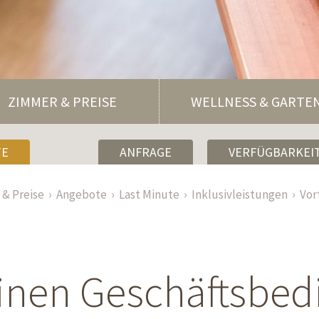
ZIMMER & PREISE
WELLNESS & GARTE
TE
ANFRAGE
VERFÜGBARKEIT
& Preise
Angebote
Last Minute
Inklusivleistungen
Vor
inen Geschäftsbe