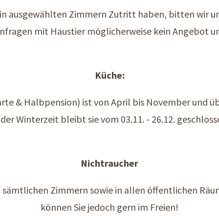
 in ausgewählten Zimmern Zutritt haben, bitten wir um
 Anfragen mit Haustier möglicherweise kein Angebot u
Küche:
arte & Halbpension) ist von April bis November und übe
 der Winterzeit bleibt sie vom 03.11. - 26.12. geschloss
Nichtraucher
n sämtlichen Zimmern sowie in allen öffentlichen Rä
können Sie jedoch gern im Freien!