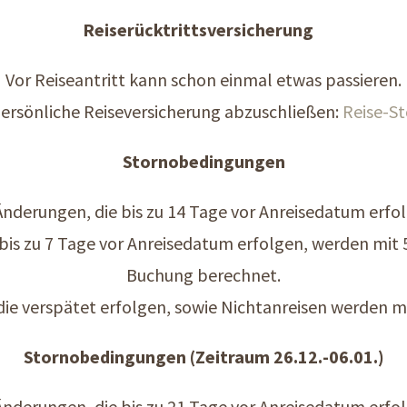
Reiserücktrittsversicherung
Vor Reiseantritt kann schon einmal etwas passieren.
 persönliche Reiseversicherung abzuschließen:
Reise-S
Stornobedingungen
nderungen, die bis zu 14 Tage vor Anreisedatum erfolg
bis zu 7 Tage vor Anreisedatum erfolgen, werden mit 
Buchung berechnet.
die verspätet erfolgen, sowie Nichtanreisen werden 
Stornobedingungen (Zeitraum 26.12.-06.01.)
nderungen, die bis zu 21 Tage vor Anreisedatum erfolg