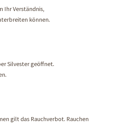
 Ihr Verständnis,
nterbreiten können.
r Silvester geöffnet.
en.
umen gilt das Rauchverbot. Rauchen