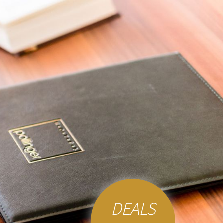
DEALS