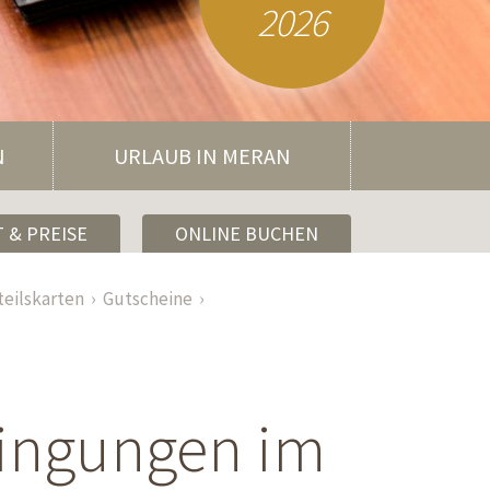
2026
N
URLAUB IN MERAN
 & PREISE
ONLINE BUCHEN
teilskarten
Gutscheine
dingungen im