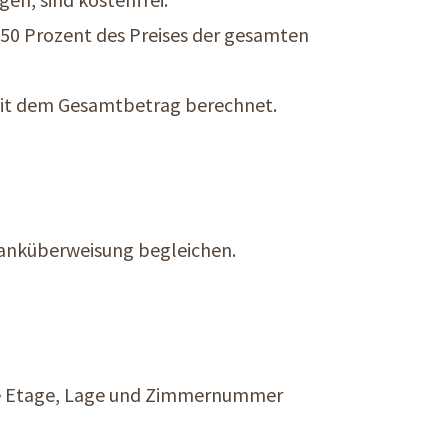
 50 Prozent des Preises der gesamten
mit dem Gesamtbetrag berechnet.
anküberweisung begleichen.
 die Etage, Lage und Zimmernummer