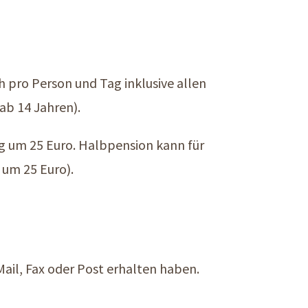
h pro Person und Tag inklusive allen
ab 14 Jahren).
g um 25 Euro. Halbpension kann für
 um 25 Euro).
-Mail, Fax oder Post erhalten haben.