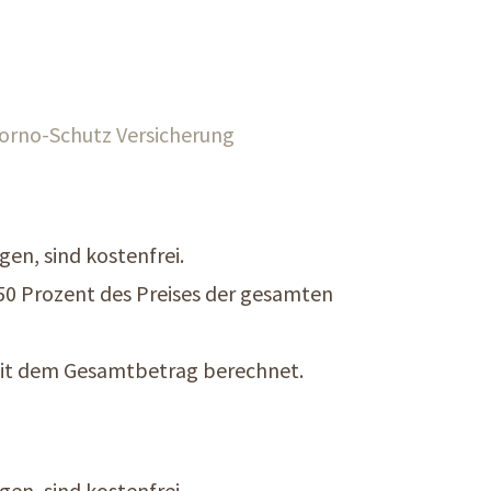
torno-Schutz Versicherung
en, sind kostenfrei.
50 Prozent des Preises der gesamten
mit dem Gesamtbetrag berechnet.
en, sind kostenfrei.