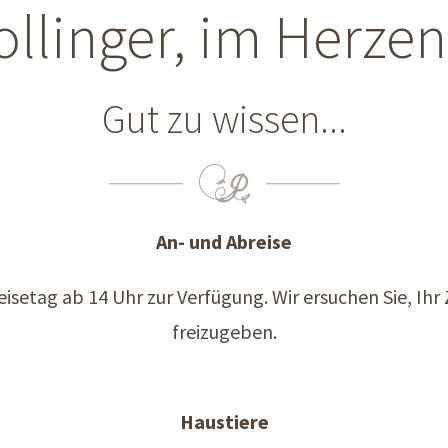
ollinger, im Herze
Gut zu wissen...
An- und Abreise
setag ab 14 Uhr zur Verfügung. Wir ersuchen Sie, Ihr
freizugeben.
Haustiere