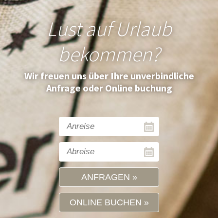
Lust auf Urlaub
bekommen?
Wir freuen uns über Ihre unverbindliche
Anfrage oder Online buchung
ANFRAGEN
ONLINE BUCHEN