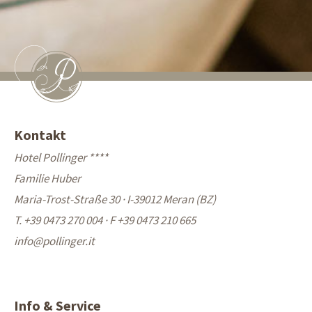
Kontakt
Hotel Pollinger ****
Familie Huber
Maria-Trost-Straße 30 · I-39012 Meran (BZ)
T. +39 0473 270 004
·
F +39 0473 210 665
info@
pollinger.it
Info & Service