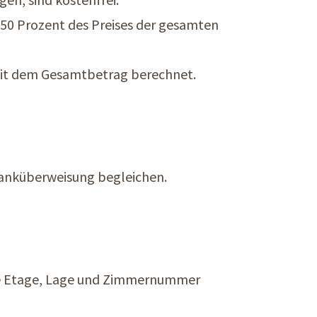
 50 Prozent des Preises der gesamten
mit dem Gesamtbetrag berechnet.
anküberweisung begleichen.
 die Etage, Lage und Zimmernummer