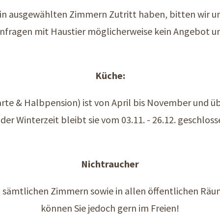
 in ausgewählten Zimmern Zutritt haben, bitten wir um
 Anfragen mit Haustier möglicherweise kein Angebot u
Küche:
arte & Halbpension) ist von April bis November und übe
 der Winterzeit bleibt sie vom 03.11. - 26.12. geschloss
Nichtraucher
n sämtlichen Zimmern sowie in allen öffentlichen Rä
können Sie jedoch gern im Freien!