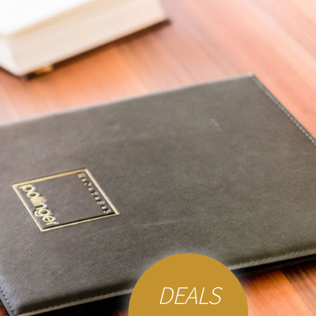
DEALS