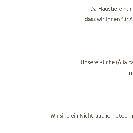
Da Haustiere nur
dass wir Ihnen für
Unsere Küche (À la c
In
Wir sind ein Nichtraucherhotel. I