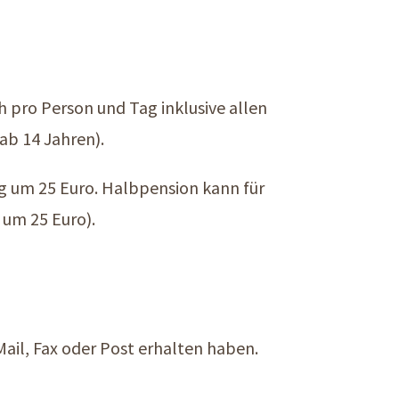
h pro Person und Tag inklusive allen
ab 14 Jahren).
g um 25 Euro. Halbpension kann für
 um 25 Euro).
-Mail, Fax oder Post erhalten haben.