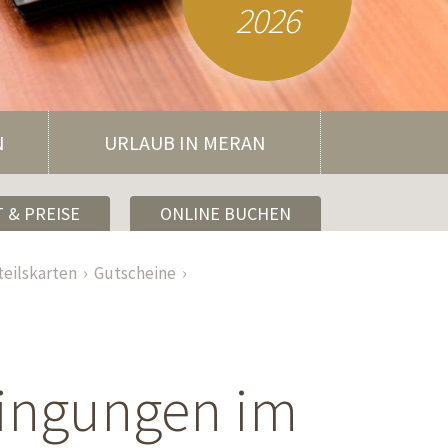
2026
N
URLAUB IN MERAN
 & PREISE
ONLINE BUCHEN
teilskarten
Gutscheine
dingungen im