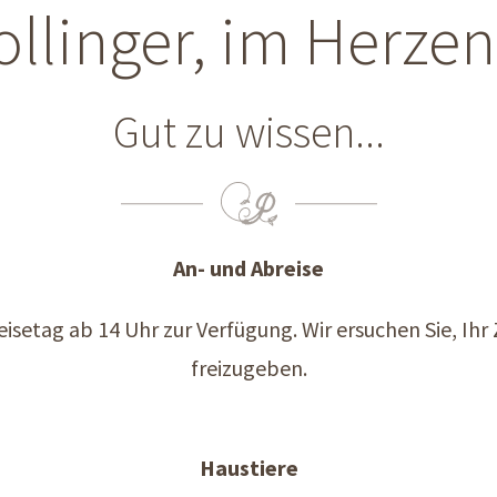
ollinger, im Herze
Gut zu wissen...
An- und Abreise
setag ab 14 Uhr zur Verfügung. Wir ersuchen Sie, Ihr
freizugeben.
Haustiere