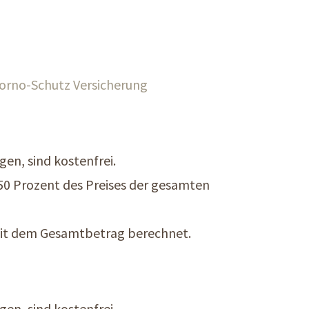
torno-Schutz Versicherung
en, sind kostenfrei.
50 Prozent des Preises der gesamten
mit dem Gesamtbetrag berechnet.
en, sind kostenfrei.