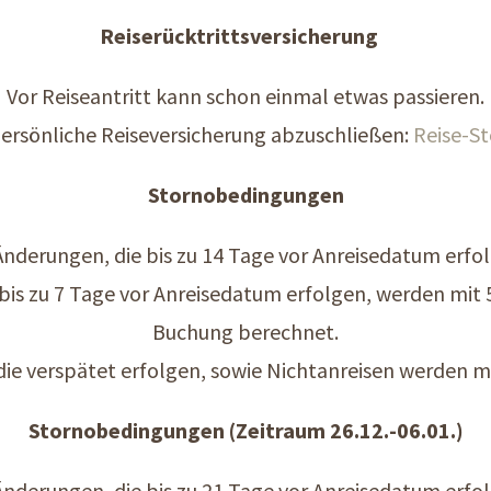
Reiserücktrittsversicherung
Vor Reiseantritt kann schon einmal etwas passieren.
 persönliche Reiseversicherung abzuschließen:
Reise-S
Stornobedingungen
nderungen, die bis zu 14 Tage vor Anreisedatum erfolg
bis zu 7 Tage vor Anreisedatum erfolgen, werden mit 
Buchung berechnet.
die verspätet erfolgen, sowie Nichtanreisen werden 
Stornobedingungen (Zeitraum 26.12.-06.01.)
nderungen, die bis zu 21 Tage vor Anreisedatum erfolg