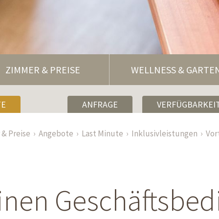
ZIMMER & PREISE
WELLNESS & GARTE
TE
ANFRAGE
VERFÜGBARKEIT
& Preise
Angebote
Last Minute
Inklusivleistungen
Vor
inen Geschäftsbe