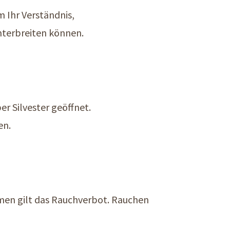
 Ihr Verständnis,
nterbreiten können.
r Silvester geöffnet.
en.
umen gilt das Rauchverbot. Rauchen