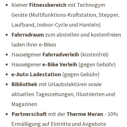
kleiner
Fitnessbereich
mit Technogym
Geräte (Multifunktions-Kraftstation, Stepper,
Laufband, Indoor-Cycle und Hanteln)
Fahrradraum
zum abstellen und kostenfreien
laden Ihrer e-Bikes
Hauseigener
Fahrradverleih
(kostenfrei)
Hauseigener
e-Bike Verleih
(gegen Gebühr)
e-Auto Ladestation
(gegen Gebühr)
Bibliothek
mit Urlaubslektüren sowie
aktuellen Tageszeitungen, Illustrierten und
Magazinen
Partnerschaft
mit der
Therme Meran
- 10%
Ermäßigung auf Eintritte und Angebote