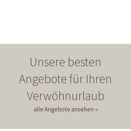
Unsere besten
Angebote für Ihren
Verwöhnurlaub
alle Angebote ansehen