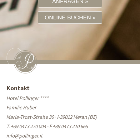
ANFRAGEN
ONLINE BUCHEN
Kontakt
Hotel Pollinger ****
Familie Huber
Maria-Trost-Straße 30 · I-39012 Meran (BZ)
T. +39 0473 270 004
·
F +39 0473 210 665
info@
pollinger.it