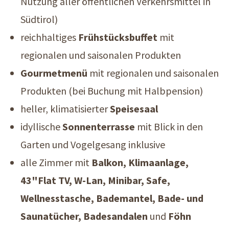
Nutzung aller öffentlichen Verkehrsmittel in
Südtirol)
reichhaltiges
Frühstücksbuffet
mit
regionalen und saisonalen Produkten
Gourmetmenü
mit regionalen und saisonalen
Produkten (bei Buchung mit Halbpension)
heller, klimatisierter
Speisesaal
idyllische
Sonnenterrasse
mit Blick in den
Garten und Vogelgesang inklusive
alle Zimmer mit
Balkon, Klimaanlage,
43"Flat TV, W-Lan, Minibar, Safe,
Wellnesstasche, Bademantel, Bade- und
Saunatücher, Badesandalen
und
Föhn