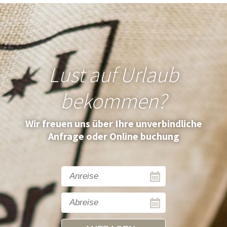
Lust auf Urlaub
bekommen?
Wir freuen uns über Ihre unverbindliche
Anfrage oder Online buchung